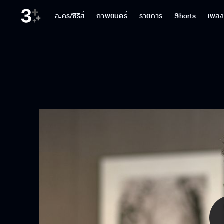
ละคร/ซีรีส์
ภาพยนตร์
รายการ
Shorts
เพลง