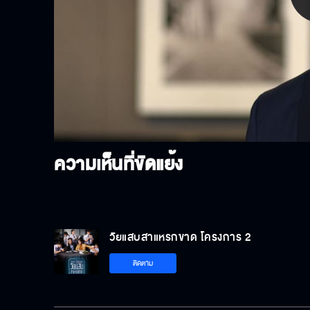
P
V
ความเห็นที่ขัดแย้ง
วัยแสบสาแหรกขาด โครงการ 2
ติดตาม