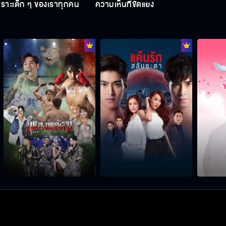
ราะเด็ก ๆ ของเราทุกคน
ความเห็นที่ขัดแย้ง