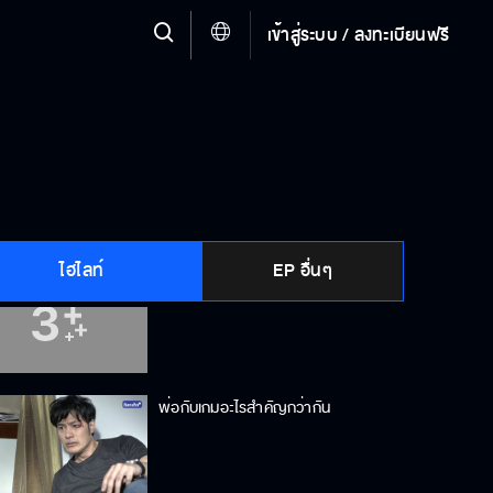
เข้าสู่ระบบ / ลงทะเบียนฟรี
เป็นตัวเองมันก็ไม่ง่าย
ปัญหาของเด็กที่ผู้ใหญ่คิดไม่ถึง
ไฮไลท์
EP อื่นๆ
สิ่งสำคัญคือความเข้าใจ
พ่อกับเกมอะไรสำคัญกว่ากัน