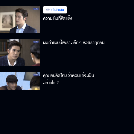
กำลังเล่น
ความเห็นที่ขัดแย้ง
ผมทำแบบนี้เพราะเด็ก ๆ ของเราทุกคน
คุณเคยคิดไหม ว่าตอนแก่จะเป็น
อย่างไร ?