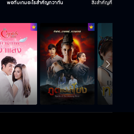
พ่อกับเกมอะไรสำคัญกว่ากัน
สิ่งสำคัญคือความเข้า