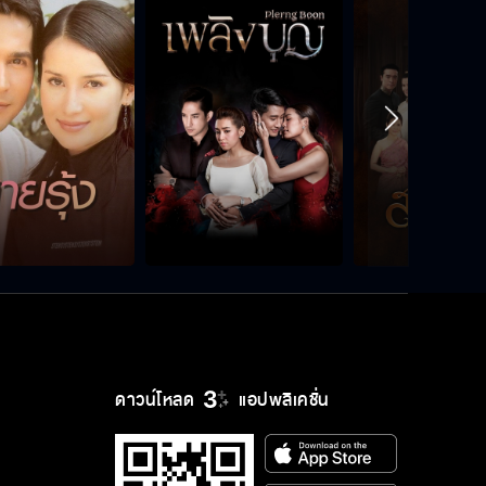
เมื่อไหร่จะเลิกอ่อยผู้ชาย
นกพร้อมเสมอ
หัดอายตัวเองบ้าง
ดาวน์โหลด
แอปพลิเคชั่น
ผมควรจะทำอย่างไรดี