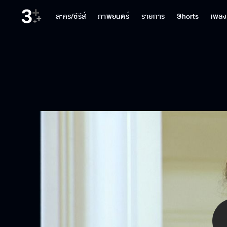
ละคร/ซีรีส์
ภาพยนตร์
รายการ
Shorts
เพลง