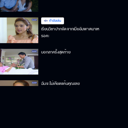
กำลังเล่น
เรียนวิชาปากจัดจากเมียอัมพาตมาเห
รอคะ
บอกลาครั้งสุดท้าย
ฉันจะไม่เคียดแค้นคุณเลย
ผมว่ามันถึงเวลาแล้ว