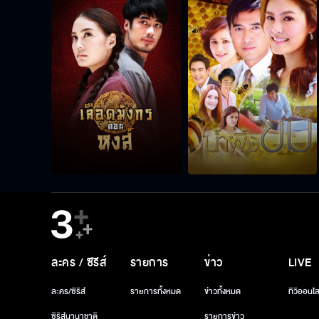
ละคร / ซีรีส์
รายการ
ข่าว
LIVE
ละคร/ซีรีส์
รายการทั้งหมด
ข่าวทั้งหมด
ทีวีออนไล
ซีรีส์นานาชาติ
รายการข่าว