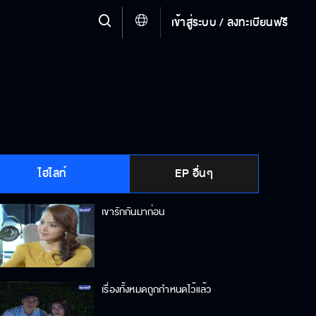
เข้าสู่ระบบ / ลงทะเบียนฟรี
ไฮไลท์
EP อื่นๆ
เขารักกันมาก่อน
เรื่องทั้งหมดถูกกำหนดไว้แล้ว