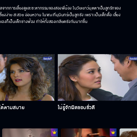
นผลจากการเลี้ยงดูและชะตากรรมของสองพี่น้อง ในวัยเยาว์มุตตาเป็นลูกรักของ 
ง่าย สะสวย อ่อนหวาน ในขณะที่มุนินทร์เป็นลูกชัง เพราะเป็นเด็กดื้อ เลี้ยง
งก็เป็นเด็กช่างฟ้อง ทำให้ทั้งสองเกลียดชังกันมากขึ้น
ดได้ตามสบาย
ไม่รู้จักผิดชอบชั่วดี