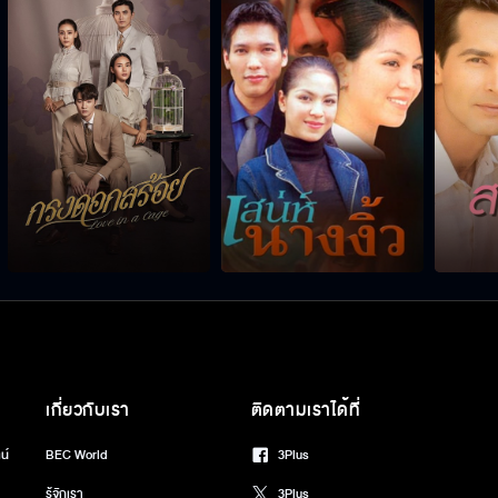
เกี่ยวกับเรา
ติดตามเราได้ที่
น์
BEC World
3Plus
รู้จักเรา
3Plus