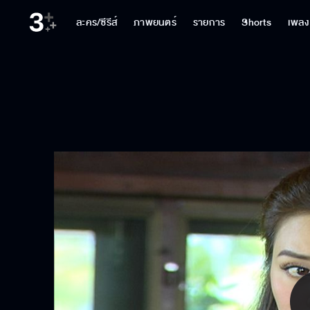
ละคร/ซีรีส์
ภาพยนตร์
รายการ
Shorts
เพลง