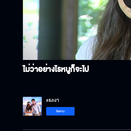
P
V
ไม่ว่าอย่างไรหนูก็จะไป
แรงเงา
ติดตาม