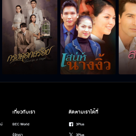
เกี่ยวกับเรา
ติดตามเราได้ที่
น์
BEC World
3Plus
รู้จักเรา
3Plus