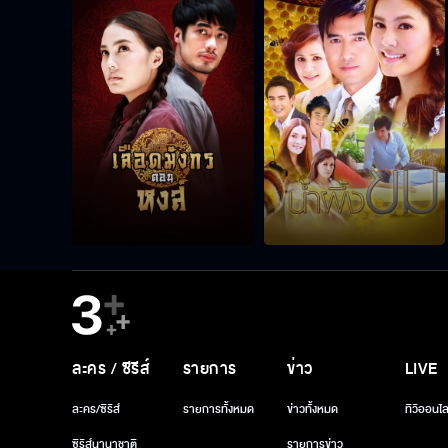
ละคร / ซีรีส์
รายการ
ข่าว
LIVE
ละคร/ซีรีส์
รายการทั้งหมด
ข่าวทั้งหมด
ทีวีออนไล
ซีรีส์นานาชาติ
รายการข่าว