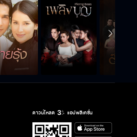
ดาวน์โหลด
แอปพลิเคชั่น