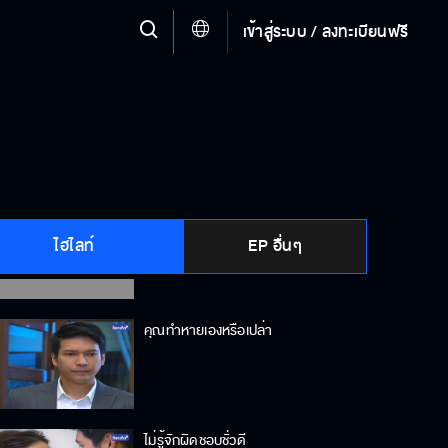
ฉันมีค่าแค่ไหน ?
เข้าสู่ระบบ / ลงทะเบียนฟรี
ร้ายลึก
ความรักที่แท้จริงคือการให้
ไฮไลท์
EP อื่นๆ
คุณทำหายเองหรือเปล่า
ไม่รู้จักผิดชอบชั่วดี