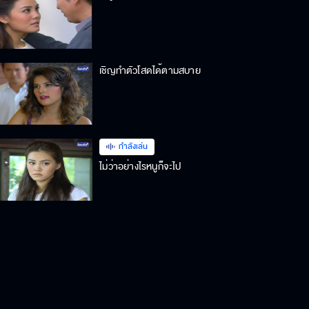
เชิญทำตัวโสดได้ตามสบาย
กำลังเล่น
ไม่ว่าอย่างไรหนูก็จะไป