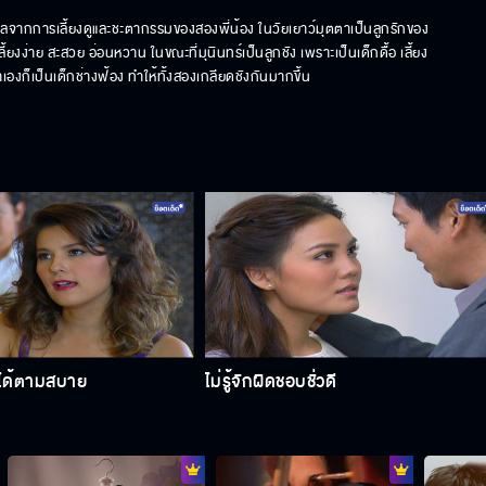
นผลจากการเลี้ยงดูและชะตากรรมของสองพี่น้อง ในวัยเยาว์มุตตาเป็นลูกรักของ 
ง่าย สะสวย อ่อนหวาน ในขณะที่มุนินทร์เป็นลูกชัง เพราะเป็นเด็กดื้อ เลี้ยง
งก็เป็นเด็กช่างฟ้อง ทำให้ทั้งสองเกลียดชังกันมากขึ้น
ดได้ตามสบาย
ไม่รู้จักผิดชอบชั่วดี