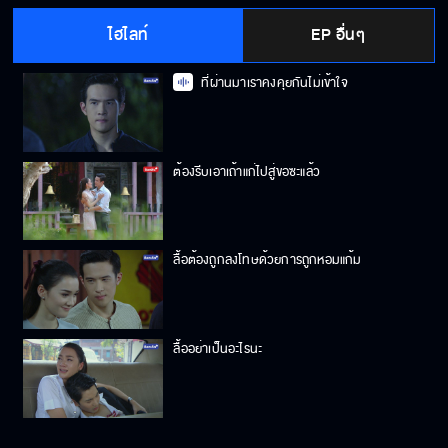
ไฮไลท์
EP อื่นๆ
ที่ผ่านมาเราคงคุยกันไม่เข้าใจ
ต้องรีบเอาเถ้าแก่ไปสู่ขอซะแล้ว
ลื้อต้องถูกลงโทษด้วยการถูกหอมแก้ม
ลื้ออย่าเป็นอะไรนะ
นายก็แค่ขั้วอำนาจเก่า