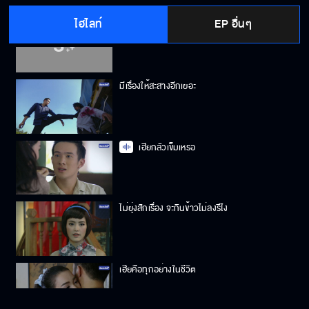
ไฮไลท์
EP อื่นๆ
เป็นได้แค่น้องสาว
มีเรื่องให้สะสางอีกเยอะ
เฮียกลัวเข็มเหรอ
ไม่ยุ่งสักเรื่อง จะกินข้าวไม่ลงรึไง
เฮียคือทุกอย่างในชีวิต