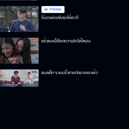
กำลังเล่น
ไม้นายช่วยขับรถให้เราที
แล้วแบบนี้เรียกความรักได้ไหมนะ
แผลเล็ก ๆ แบบนี้ ตายกันมาเยอะแล้ว
คุณตำรวจคะจับมันเลย