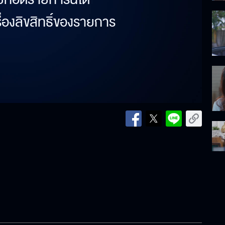
รื่องลิขสิทธิ์ของรายการ