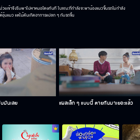
วป่วยเข้าจึงรีบพาไปหาหมอโดยทันที ในขณะที่กำลังจะพาน้องแมวขึ้นรถไม่กำลัง
ได้อุ้มแมว แต่ไม้ดันเกิดอาการแปลก ๆ กับรถขึ้น
ับมันเลย
แผลเล็ก ๆ แบบนี้ ตายกันมาเยอะแล้ว