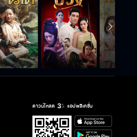
ดาวน์โหลด
แอปพลิเคชั่น