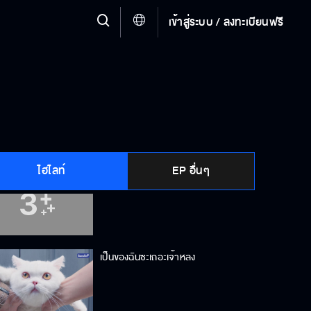
เข้าสู่ระบบ / ลงทะเบียนฟรี
ระวังหน่อยสิ
ทำไมเวลาเครียดมันต้องหิวด้วย!
ไฮไลท์
EP อื่นๆ
มองอะไร ไม่เคยเห็นคนหล่อเหรอ
เป็นของฉันซะเถอะเจ้าหลง