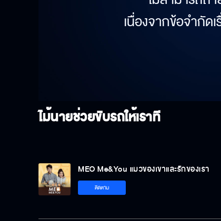
เนื่องจากข้อจำกัดเ
ไม้นายช่วยขับรถให้เราที
MEO Me&You แมวของเขาและรักของเรา
ติดตาม