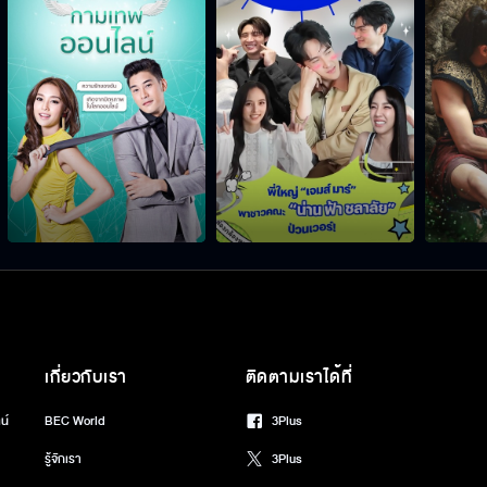
เกี่ยวกับเรา
ติดตามเราได้ที่
น์
BEC World
3Plus
รู้จักเรา
3Plus