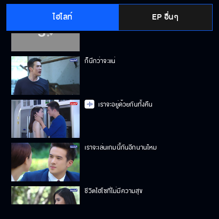
ไฮไลท์
EP อื่นๆ
ฉันไม่เคยเกลียดคุณเลย
ก็นึกว่าจะแน่
เราจะอยู่ด้วยกันทั้งคืน
เราจะเล่นเกมนี้กันอีกนานไหม
ชีวิตไฮโซที่ไม่มีความสุข