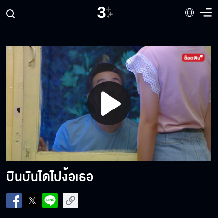
มันคือความเจ็บที่ควรได้รับ
แบ่งครึ่งกันไหม?
ไอ้คนเห็นแก่ตัว!!!
Play
Video
ด่าแบบธรรมะ
ปีนบันไดไปง้อเธอ
ไม่เคยคบกันไม่จำเป็นต้องบอกเลิก