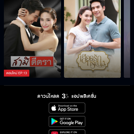
ตอนใหม่
EP.
13
ดาวน์โหลด
แอปพลิเคชั่น