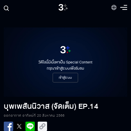
วิดีโอนี้มีเนื้อหาเป็น Special Content
กรุณาเข้าสู่ระบบเพื่อรับชม
เข้าสู่ระบบ
บุพเพสันนิวาส (จัดเต็ม)
EP.14
ออกอากาศ อาทิตย์ที่ 20 สิงหาคม 2566