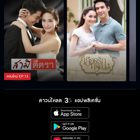
ตอนใหม่
EP.
13
ดาวน์โหลด
แอปพลิเคชั่น