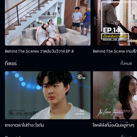
Behind The Scenes วาดฝันวันวิวาห์ EP.8
Behind The Scene เกมส์โ
ทีเซอร์
ทั้งหมด
แกเอาเวลาไปทำอะไรกัน
โชคดีจังที่น้องนีนอยู่ข้างๆ