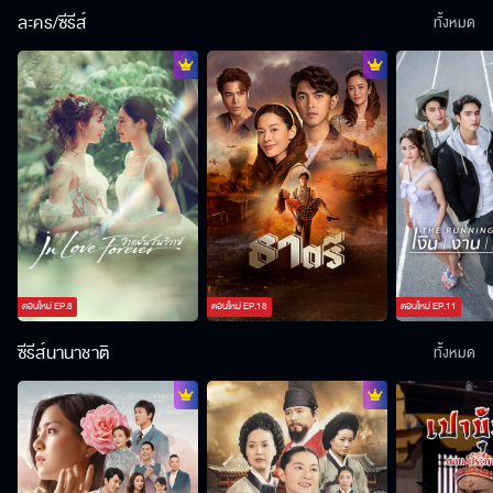
ละคร/ซีรีส์
ทั้งหมด
ตอนใหม่
EP.
8
ตอนใหม่
EP.
18
ตอนใหม่
EP.
11
ซีรีส์นานาชาติ
ทั้งหมด