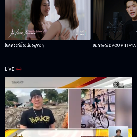
โชคดีจังที่น้องนีนอยู่ข้างๆ
สัมภาษณ์ DAOU PITTAYA | 
LIVE