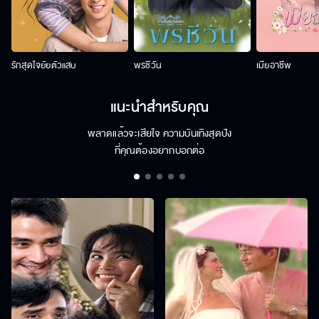
รักสุดใจยัยตัวแสบ
พรชีวัน
เมียอาชีพ
แนะนำสำหรับคุณ
พลาดแล้วจะเสียใจ ความบันเทิงสุดปัง
ที่คุณต้องอยากบอกต่อ