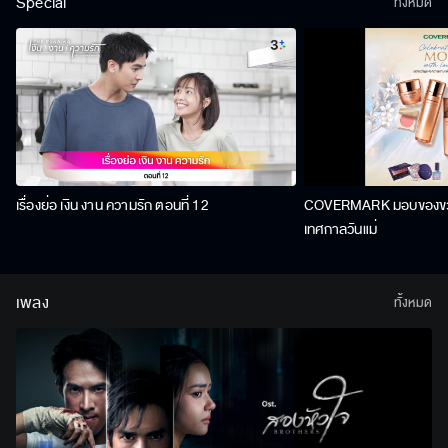
Special
ทั้งหมด
เรื่องย่อ เงิน งาน ความรัก ตอนที่ 12
COVERMARK มอบของขวัญ
เทศกาลวันแม่
เพลง
ทั้งหมด