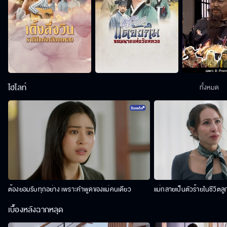
ไฮไลท์
ทั้งหมด
ต้องยอมรับทุกอย่าง เพราะคำพูดของแม่คนเดียว
แม่กลายเป็นตัวร้ายในชีวิตลู
เบื้องหลังฉากหลุด