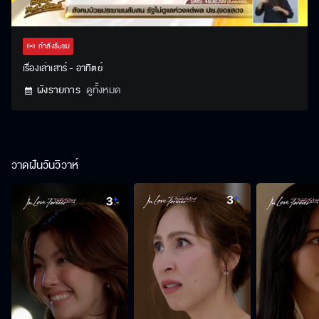
Stream
Unmute
Settings
Type
กำลังรับชม
เรื่องเล่าเสาร์ - อาทิตย์
ผังรายการ
ดูทั้งหมด
วาดฝันวันวิวาห์