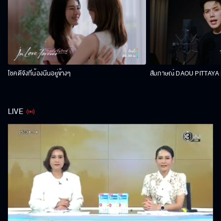
โชคดีจังที่น้องนีนอยู่ข้างๆ
สัมภาษณ์ DAOU PITTAYA | 
LIVE