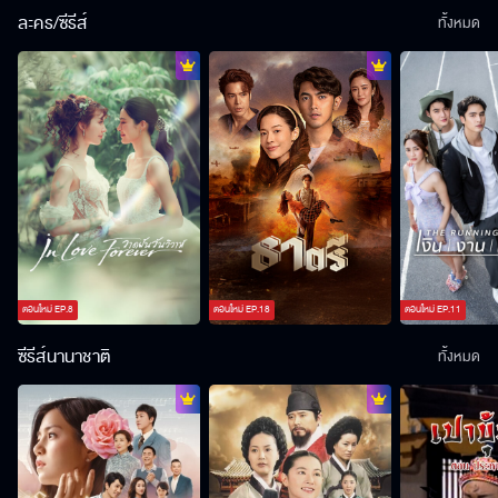
ละคร/ซีรีส์
ทั้งหมด
ตอนใหม่
EP.
8
ตอนใหม่
EP.
18
ตอนใหม่
EP.
11
ซีรีส์นานาชาติ
ทั้งหมด