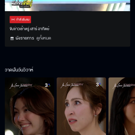
Stream
Unmute
Settings
Type
กำลังรับชม
ขันข่าวเช้าตรู่ เสาร์ อาทิตย์
ผังรายการ
ดูทั้งหมด
วาดฝันวันวิวาห์