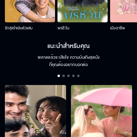
รักสุดใจยัยตัวแสบ
พรชีวัน
เมียอาชีพ
แนะนำสำหรับคุณ
พลาดแล้วจะเสียใจ ความบันเทิงสุดปัง
ที่คุณต้องอยากบอกต่อ