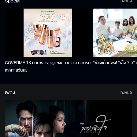
Special
ทั้งหมด
COVERMARK มอบของขวัญแห่งความงาม ต้อนรับ
“ชีวิตเกือบพัง! “เอ็ด 7 วิ
เทศกาลวันแม่
เพลง
ทั้งหมด