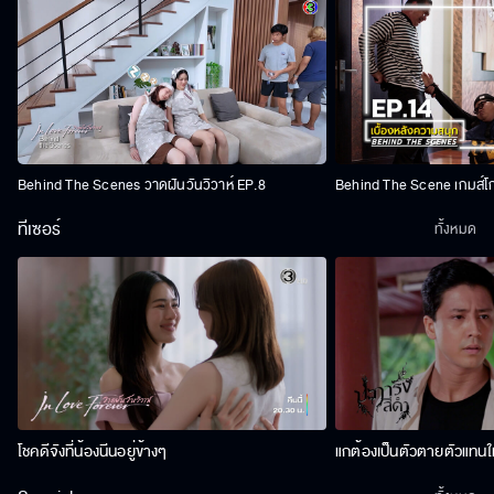
Behind The Scenes วาดฝันวันวิวาห์ EP.8
Behind The Scene เกมส์โ
ทีเซอร์
ทั้งหมด
โชคดีจังที่น้องนีนอยู่ข้างๆ
แกต้องเป็นตัวตายตัวแทนให