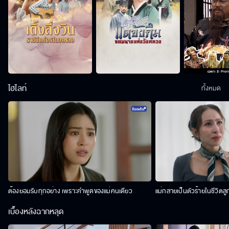
ไฮไลท์
ทั้งหมด
ต้องยอมรับทุกอย่าง เพราะคำพูดของแม่คนเดียว
แม่กลายเป็นตัวร้ายในชีวิตลู
เบื้องหลังฉากหลุด