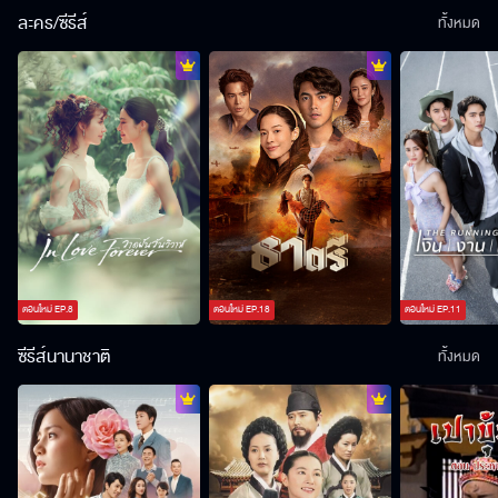
ละคร/ซีรีส์
ทั้งหมด
ตอนใหม่
EP.
8
ตอนใหม่
EP.
18
ตอนใหม่
EP.
11
ซีรีส์นานาชาติ
ทั้งหมด