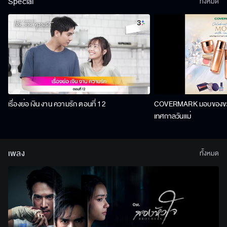
Special
ทั้งหมด
เรื่องย่อ เงิน งาน ความรัก ตอนที่ 12
COVERMARK มอบของขวัญ
เทศกาลวันแม่
เพลง
ทั้งหมด