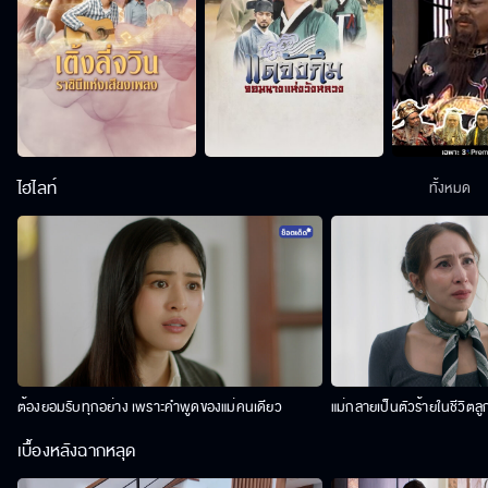
ไฮไลท์
ทั้งหมด
ต้องยอมรับทุกอย่าง เพราะคำพูดของแม่คนเดียว
แม่กลายเป็นตัวร้ายในชีวิตลู
เบื้องหลังฉากหลุด