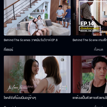
Behind The Scenes วาดฝันวันวิวาห์ EP.8
Behind The Scene เกมส์โ
ทีเซอร์
ทั้งหมด
โชคดีจังที่น้องนีนอยู่ข้างๆ
แกต้องเป็นตัวตายตัวแทนให