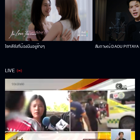
โชคดีจังที่น้องนีนอยู่ข้างๆ
สัมภาษณ์ DAOU PITTAYA | 
LIVE