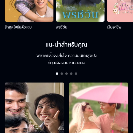
รักสุดใจยัยตัวแสบ
พรชีวัน
เมียอาชีพ
แนะนำสำหรับคุณ
พลาดแล้วจะเสียใจ ความบันเทิงสุดปัง
ที่คุณต้องอยากบอกต่อ