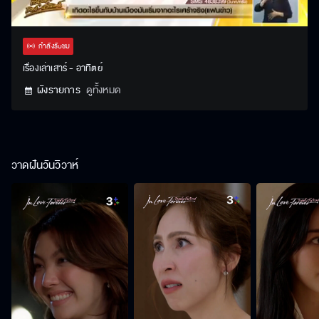
Stream
Unmute
Settings
Type
กำลังรับชม
เรื่องเล่าเสาร์ - อาทิตย์
ผังรายการ
ดูทั้งหมด
วาดฝันวันวิวาห์