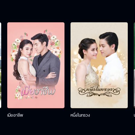
เมียอาชีพ
หนึ่งในทรวง