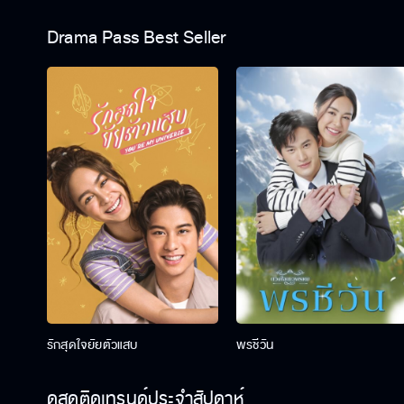
Drama Pass Best Seller
รักสุดใจยัยตัวแสบ
พรชีวัน
ดูสดติดเทรนด์ประจำสัปดาห์