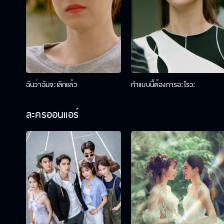
ฉันว่าฉันจะเลิกแล้ว
ทำแบบนี้ต้องการอะไรวะ
ละครออนแอร์