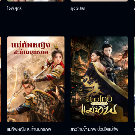
ใจพิสุทธิ์
ดุจอัปสร
แม่ทัพหญิง สะท้านยุทธภพ
สาวไทยข้ามภพ ป่วนใจแม่ทัพ