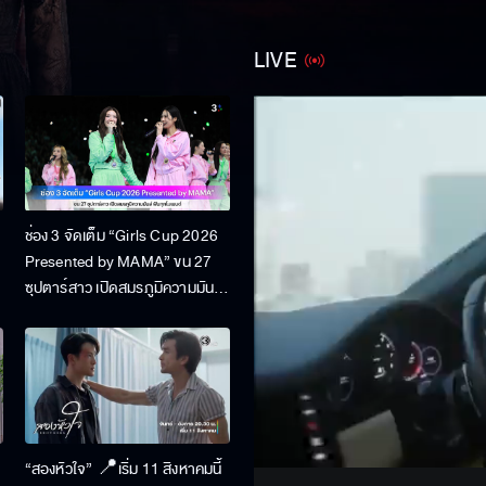
LIVE
ช่อง 3 จัดเต็ม “Girls Cup 2026
Presented by MAMA” ขน 27
ซุปตาร์สาว เปิดสมรภูมิความมันส์
ฟินทุกโมเมนต์
Stream
Unmute
“สองหัวใจ” 📍เริ่ม 11 สิงหาคมนี้