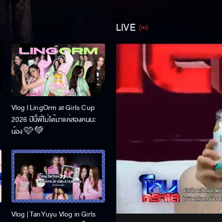
LIVE
U
Vlog l LingOrm at Girls Cup
2026 ปีนี้พี่ไม่ได้มาแค่สองคนนะ
น้อง 🩷💚
Stream
Unmute
Vlog | TanYuyu Vlog in Girls