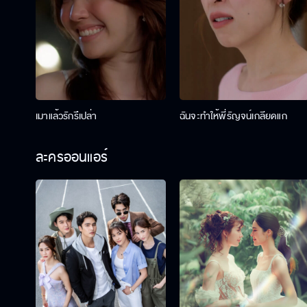
เมาแล้วรักรึเปล่า
ฉันจะทำให้พี่รัญจน์เกลียดแก
ละครออนแอร์