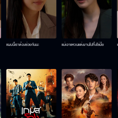
แผนนี้เราต้องช่วยกันนะ
แม่เอาแหวนแต่งงานไปทิ้งใช่มั้ย