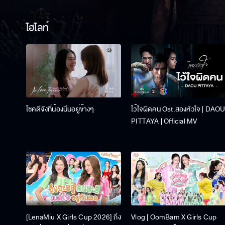
ไฮไลท์
โชคดีจังที่น้องนีนอยู่ข้างๆ
ไว้ใจผิดคน Ost.สองหัวใจ | DAO
PITTAYA | Official MV
[LenaMiu X Girls Cup 2026] ถึง
Vlog | OomBam X Girls Cup