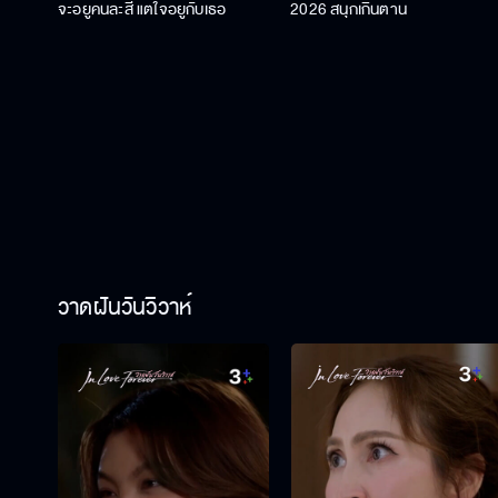
จะอยู่คนละสี แต่ใจอยู่กับเธอ
2026 สนุกเกินต้าน
วาดฝันวันวิวาห์