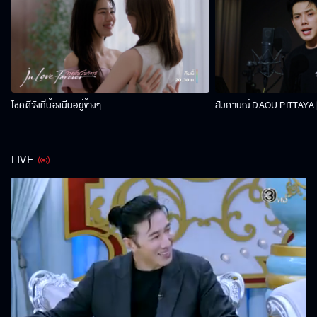
โชคดีจังที่น้องนีนอยู่ข้างๆ
สัมภาษณ์ DAOU PITTAYA | 
LIVE