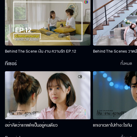
Behind The Scene เงิน งาน ความรัก EP.12
Behind The Scenes วาดฝัน
ทีเซอร์
ทั้งหมด
อย่าคิดว่าแกเฟคเป็นอยู่คนเดียว
แกเอาเวลาไปทำอะไรกัน