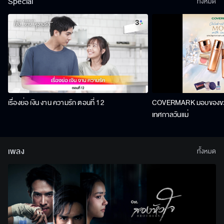
Special
ทั้งหมด
เรื่องย่อ เงิน งาน ความรัก ตอนที่ 12
COVERMARK มอบของขวัญ
เทศกาลวันแม่
เพลง
ทั้งหมด