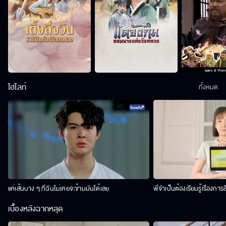
ไฮไลท์
ทั้งหมด
แค่เส้นบาง ๆ ที่ฉันไม่เคยจะข้ามมันได้เลย
พี่จำเป็นต้องเรียนรู้เรื่องการ
เบื้องหลังฉากหลุด