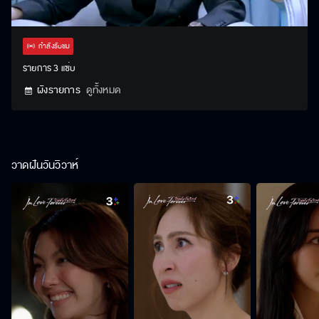
Stream
Unmute
Settings
Type
กำลังรับชม
รายการ 3 แซ่บ
ผังรายการ
ดูทั้งหมด
วาดฝันวันวิวาห์