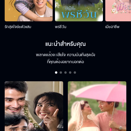
รักสุดใจยัยตัวแสบ
พรชีวัน
เมียอาชีพ
แนะนำสำหรับคุณ
พลาดแล้วจะเสียใจ ความบันเทิงสุดปัง
ที่คุณต้องอยากบอกต่อ