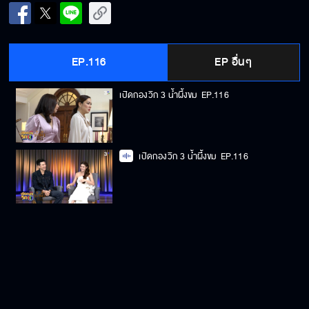
EP.116
EP อื่นๆ
เปิดกองวิก 3 น้ำผึ้งขม
EP.116
เปิดกองวิก 3 น้ำผึ้งขม
EP.116