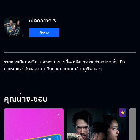
เปิดกองวิก 3
ติดตาม
รายการเปิดกองวิก 3 จะพาไปเจาะเบื้องหลังการถ่ายทำสุดโหด ล้วงลึก
คาแรคเตอร์นักแสดง และอีกมากมายแบบเอ็กคลูซีฟสุด ๆ
คุณน่าจะชอบ