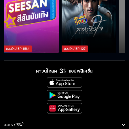
ตอนใหม่
EP.
1564
ตอนใหม่
EP.
127
ดาวน์โหลด
แอปพลิเคชั่น
ละคร / ซีรีส์