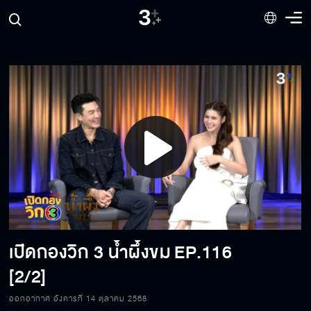
Play
Video
เปิดกองวิก 3 น้ำผึ้งขม
EP.116
[2/2]
ออกอากาศ อังคารที่ 14 ตุลาคม 2568