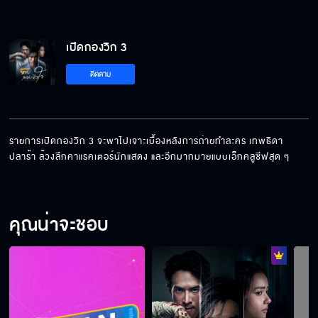
เปิดกองวิก 3
ติดตาม
รายการเปิดกองวิก 3 จะพาไปเจาะเบื้องหลังการถ่ายทำละคร เทพธิดา
ปลาร้า ล้วงลึกคาแรคเตอร์นักแสดง และอีกมากมายแบบเอ็กคลูซีฟสุด ๆ
คุณน่าจะชอบ