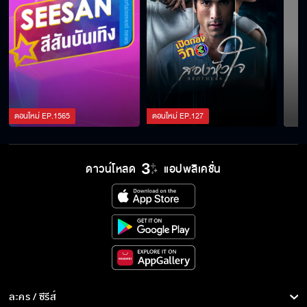
ตอนใหม่
EP.
1565
ตอนใหม่
EP.
127
ดาวน์โหลด
แอปพลิเคชั่น
ละคร / ซีรีส์