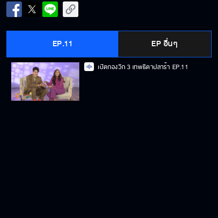
EP.11
EP อื่นๆ
เปิดกองวิก 3 เทพธิดาปลาร้า
EP.11