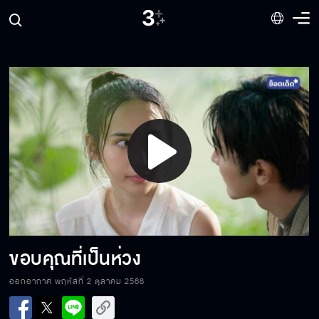
ให้โอกาสเราสองคนเถอะ
ผมจะแต่งงานกับนิลคนเดียว
Play
นิลไม่ใช่ตัวสำรองของใคร
Video
จะทำให้ทุกคนยอมรับให้ได้
ขอบคุณที่เป็นห่วง
ออกอากาศ พฤหัสที่ 2 ตุลาคม 2568
เราไม่มีอะไรเกี่ยวข้องกันอีก