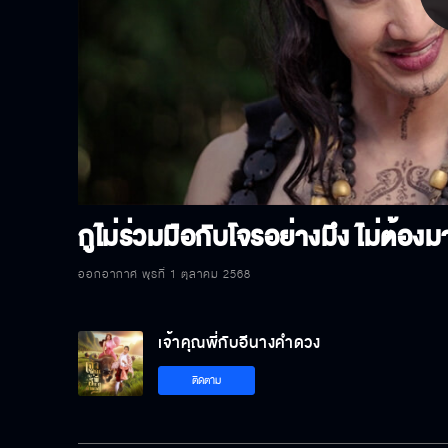
P
V
กูไม่ร่วมมือกับโจรอย่างมึง ไม่ต้อง
ออกอากาศ พุธที่ 1 ตุลาคม 2568
เจ้าคุณพี่กับอีนางคำดวง
ติดตาม