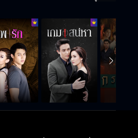
คนที่ทำของใส่น้อง ของนั้นจะย้อนเข้า
ตัว
เป็นความลับห้ามบอกใครแม้แต่เมียของ
ตัวเอง
ไสยศาสตร์เป็นวิชา แต่ถ้าทำคนอื่น
เดือดร้อนเรียกอวิชา
คุณพี่เจ้าขา น้องว่าน้องโดนคุณไสย