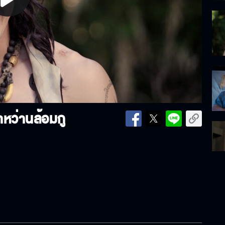
lay
ideo
มาหว่านล้อมกู