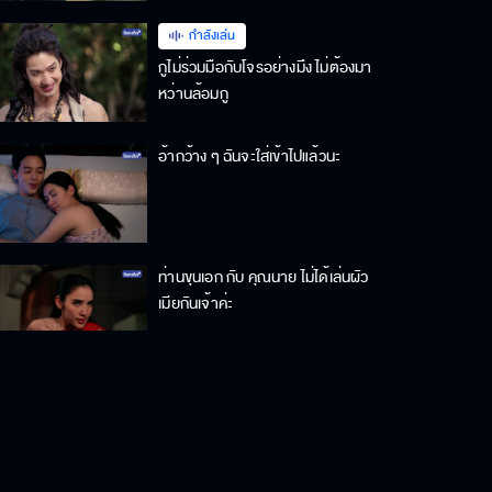
กำลังเล่น
กูไม่ร่วมมือกับโจรอย่างมึง ไม่ต้องมา
หว่านล้อมกู
อ้ากว้าง ๆ ฉันจะใส่เข้าไปแล้วนะ
ท่านขุนเอก กับ คุณนาย ไม่ได้เล่นผัว
เมียกันเจ้าค่ะ
ตกดึกทีไร พ่อเอกเล่นอย่างอื่นทุกที