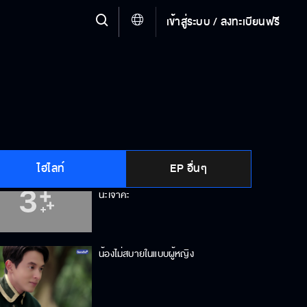
เข้าสู่ระบบ / ลงทะเบียนฟรี
อีชะนี มาหาผัวอะไรตรงนี้
ค้างที่นี่ไม่ได้ ไม้ผุ พื้นชำรุด อยู่ไม่ได้
หรอก
ไฮไลท์
EP อื่นๆ
ให้น้องขี่หลังแบบนี้ เดี๋ยวจะไม่เป็นมงคล
นะเจ้าคะ
น้องไม่สบายในแบบผู้หญิง