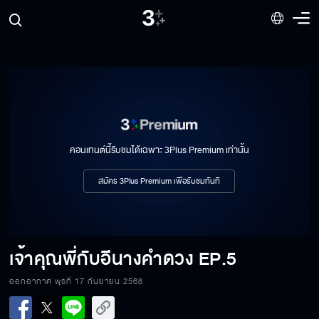
คอนเทนต์นี้รับชมได้เฉพาะ 3Plus Premium เท่านั้น
สมัคร 3Plus Premium เพื่อรับชมทันที
เจ้าคุณพี่กับอีนางคำดวง
EP.5
ออกอากาศ พุธที่ 17 กันยายน 2568