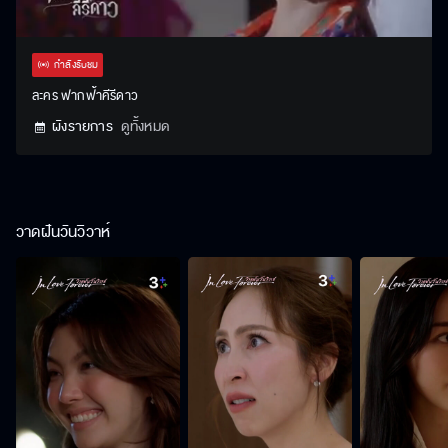
Stream
Unmute
Settings
Type
กำลังรับชม
ละคร ฟากฟ้าคีรีดาว
ผังรายการ
ดูทั้งหมด
วาดฝันวันวิวาห์