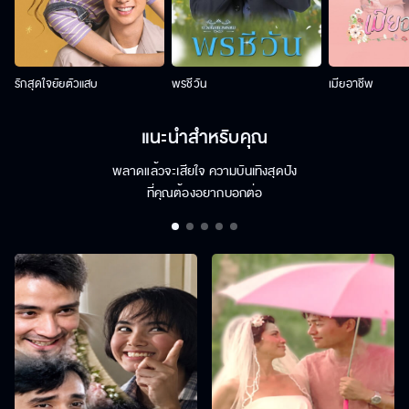
รักสุดใจยัยตัวแสบ
พรชีวัน
เมียอาชีพ
แนะนำสำหรับคุณ
พลาดแล้วจะเสียใจ ความบันเทิงสุดปัง
ที่คุณต้องอยากบอกต่อ