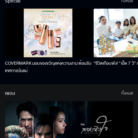
Special
ทั้งหมด
COVERMARK มอบของขวัญแห่งความงาม ต้อนรับ
“ชีวิตเกือบพัง! “เอ็ด 7 วิ
เทศกาลวันแม่
เพลง
ทั้งหมด