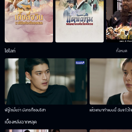
ไฮไลท์
ทั้งหมด
พี่รู้ใช่มั้ยว่า มังกรก็ชอบริสา
แล้วแกมาทำแบบนี้ ฉันจะไว้ใ
เบื้องหลังฉากหลุด