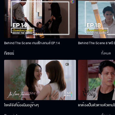
Behind The Scene เกมส์โกงเกมส์ EP.14
Behind The Scene ธาตรี 
ทีเซอร์
ทั้งหมด
โชคดีจังที่น้องนีนอยู่ข้างๆ
แกต้องเป็นตัวตายตัวแทนให