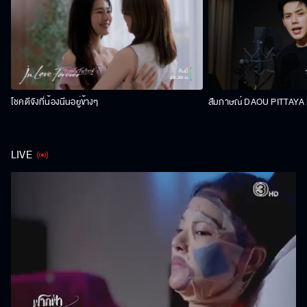
โชคดีจังที่น้องนีนอยู่ข้างๆ
สัมภาษณ์ DAOU PITTAYA | 
LIVE