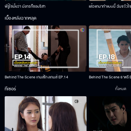
พี่รู้ใช่มั้ยว่า มังกรก็ชอบริสา
แล้วแกมาทำแบบนี้ ฉันจะไว้ใ
เบื้องหลังฉากหลุด
Behind The Scene เกมส์โกงเกมส์ EP.14
Behind The Scene ธาตรี 
ทีเซอร์
ทั้งหมด