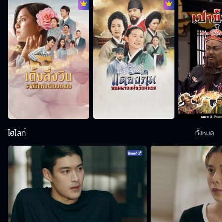
ไฮไลท์
ทั้งหมด