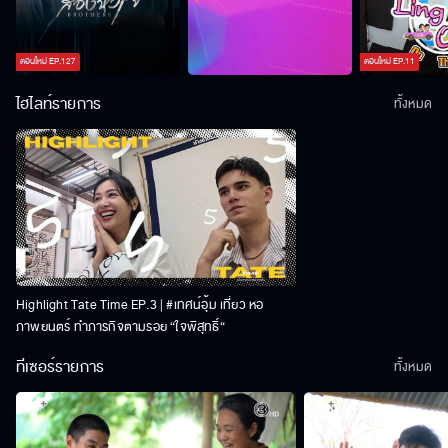
ตอนใหม่
EP.
127
ตอนใหม่
EP.
11
ไฮไลท์รายการ
ทั้งหมด
Highlight Tate Time EP.3 | #เทศน์อุ้ม เที่ยว หอ
ภาพยนตร์ ทำภารกิจตามรอย “ใจพิสุทธิ์“
ทีเซอร์รายการ
ทั้งหมด