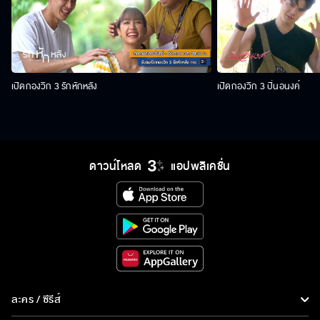
เปิดกองวิก 3 รักหักหลัง
เปิดกองวิก 3 ปิ่นอนงค์
ดาวน์โหลด
แอปพลิเคชั่น
ละคร / ซีรีส์