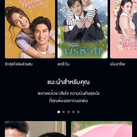
รักสุดใจยัยตัวแสบ
พรชีวัน
เมียอาชีพ
แนะนำสำหรับคุณ
พลาดแล้วจะเสียใจ ความบันเทิงสุดปัง
ที่คุณต้องอยากบอกต่อ