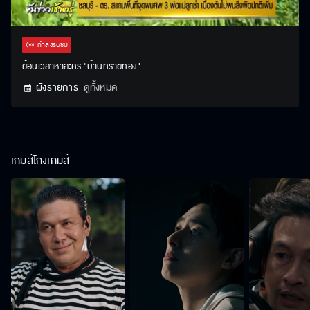
Stream
Unmute
Settings
Type
กำลังรับชม
ย้อนเวลาหาละคร "บ้านทรายทอง"
ผังรายการ
ดูทั้งหมด
เกมส์โกงเกมส์