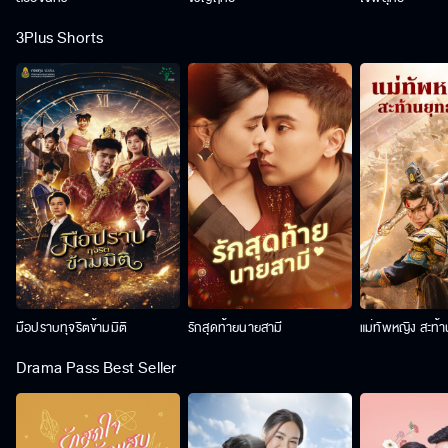
3Plus Shorts
มือปราบทุจริตข้ามมิติ
รักสุดท้ายนายสามี
แม่ทัพหญิง สะท้
Drama Pass Best Seller