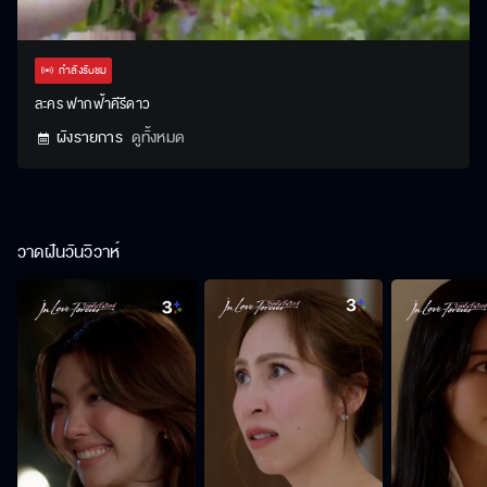
Stream
Unmute
Settings
Type
กำลังรับชม
ละคร ฟากฟ้าคีรีดาว
ผังรายการ
ดูทั้งหมด
วาดฝันวันวิวาห์