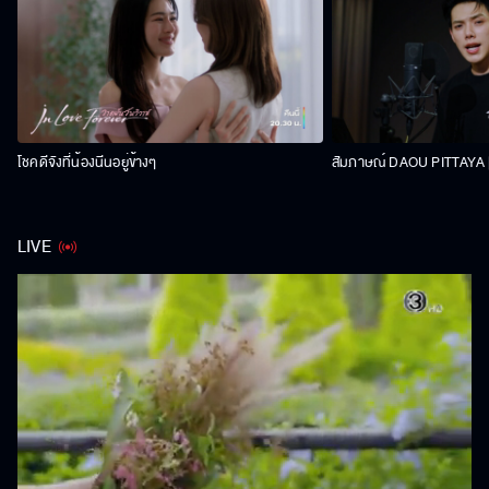
โชคดีจังที่น้องนีนอยู่ข้างๆ
สัมภาษณ์ DAOU PITTAYA | 
LIVE