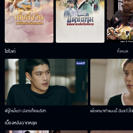
ไฮไลท์
ทั้งหมด
พี่รู้ใช่มั้ยว่า มังกรก็ชอบริสา
แล้วแกมาทำแบบนี้ ฉันจะไว้ใ
เบื้องหลังฉากหลุด