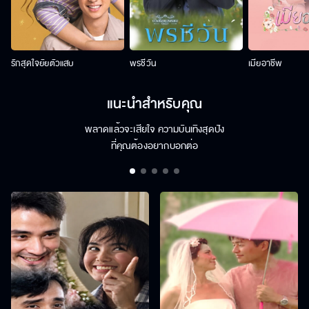
รักสุดใจยัยตัวแสบ
พรชีวัน
เมียอาชีพ
แนะนำสำหรับคุณ
พลาดแล้วจะเสียใจ ความบันเทิงสุดปัง
ที่คุณต้องอยากบอกต่อ