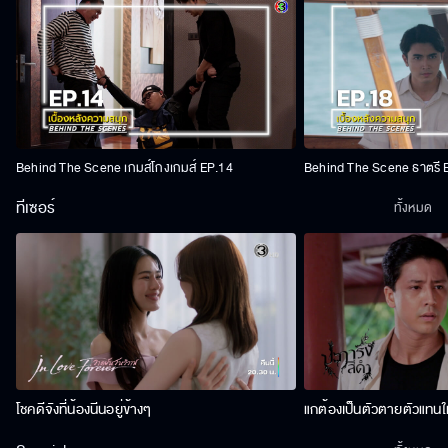
Behind The Scene เกมส์โกงเกมส์ EP.14
Behind The Scene ธาตรี 
ทีเซอร์
ทั้งหมด
โชคดีจังที่น้องนีนอยู่ข้างๆ
แกต้องเป็นตัวตายตัวแทนให