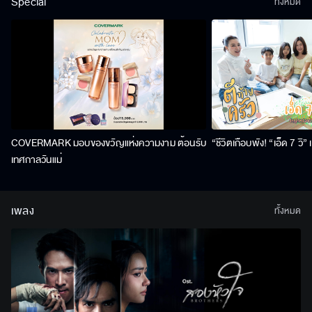
Special
ทั้งหมด
COVERMARK มอบของขวัญแห่งความงาม ต้อนรับ
“ชีวิตเกือบพัง! “เอ็ด 7 วิ
เทศกาลวันแม่
เพลง
ทั้งหมด