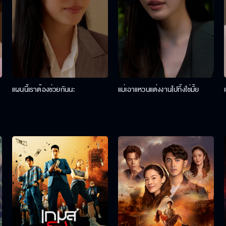
แผนนี้เราต้องช่วยกันนะ
แม่เอาแหวนแต่งงานไปทิ้งใช่มั้ย