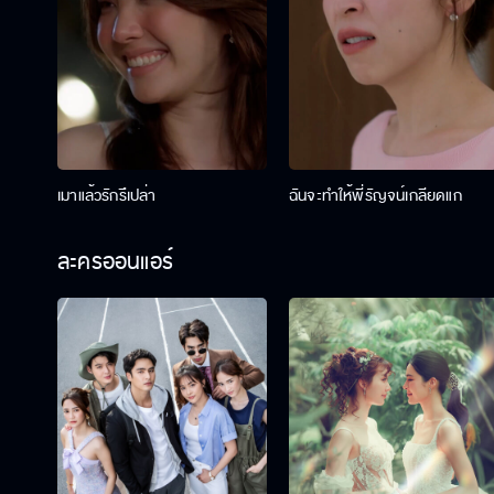
เมาแล้วรักรึเปล่า
ฉันจะทำให้พี่รัญจน์เกลียดแก
ละครออนแอร์