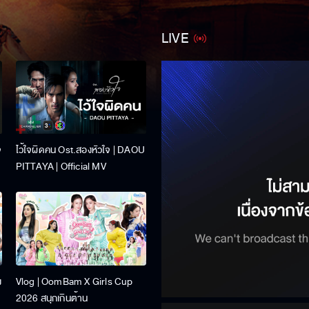
LIVE
จ
ไว้ใจผิดคน Ost.สองหัวใจ | DAOU
PITTAYA | Official MV
ง
Vlog | OomBam X Girls Cup
2026 สนุกเกินต้าน