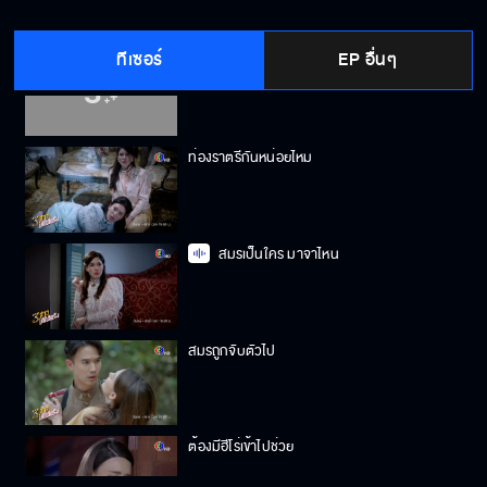
ทีเซอร์
EP อื่นๆ
อย่ายุ่งสามเสือสาวเป็นอันขาด
ท่องราตรีกันหน่อยไหม
สมรเป็นใคร มาจาไหน
สมรถูกจับตัวไป
ต้องมีฮีโร่เข้าไปช่วย