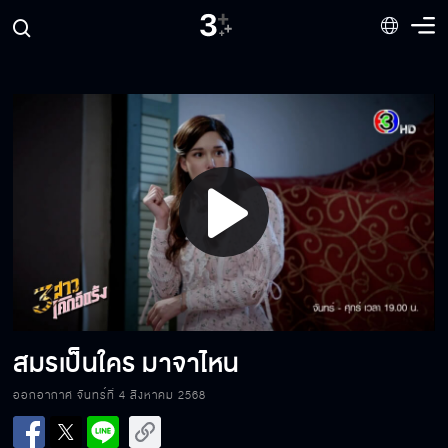
อาคมของเสือมืดมันแกร่ง
เสียงคุ้นๆนะ
Play
แกไม่รอดแน่
Video
สมรมาเพื่อหลอกผู้หมวด
สมรเป็นใคร มาจาไหน
ออกอากาศ จันทร์ที่ 4 สิงหาคม 2568
ความลับเต็มไปหมด