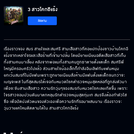
3 สาวโคกอีแร้ง
หน้าที่ของเราคือจับสามเสือสาว
ติดตาม
ฉันยอมไม่มีผัวเพื่อรอวันนี้เลยนะ
เรื่องราวของ สมร สายใจและสมศรี สามเสือสาวที่คอยปกป้องชาวบ้านโคกอี
แร้งจากเหล่าโจรและเสือร้ายที่เข้ามาปล้น โดยมียายเนียนอดีตเสือสาวที่เก็บ
ทั้งสามคนมาเลี้ยง หลังจากพ่อแม่ทั้งสามคนถูกฆ่าตายตั้งแต่เด็ก สมศรีพี่
พี่ชื่ออะไรเหรอจ๊ะ
ใหญ่มีครอบครัวไปแล้ว ส่วนสายใจน้องเล็กก็กำลังอินเลิฟกับแฟนหนุ่ม 
ยกเว้นสมรที่ไม่มีแฟนเพราะถูกยายเนียนสั่งห้ามมีแฟนตั้งแต่เด็กจนกว่าจะ
เบญจเพส ในที่สุดสมรได้เจอกับหมวดโชคตำรวจหนุ่มสุดหล่อที่ถูกส่งตัวมา
เพื่อจะจับสามเสือสาว ความรักวุ่นๆของสมรกับหมวดโชคเลยเกิดขึ้น เพราะ
โจรสาวจอมป่วนดันมาตกหลุมรักตำรวจหนุ่มสุดทุ่มเท สมรจึงต้องทำตัวใส
คิดซะว่าฉันเป็นเจ้าแม่ไทรงามสิ
ซื่อ เพื่อปิดบังตัวตนของตัวเองเพื่อความรักที่รอมาแสนนาน เรื่องราวจะ
วุ่นวายแค่ไหนติดตามได้ใน สามสาวโคกอีแร้ง
สำส่อนแบบนี้จะเป็นนางรำได้ยังไง