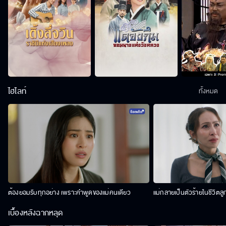
ไฮไลท์
ทั้งหมด
ต้องยอมรับทุกอย่าง เพราะคำพูดของแม่คนเดียว
แม่กลายเป็นตัวร้ายในชีวิตลู
เบื้องหลังฉากหลุด