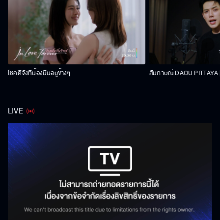
โชคดีจังที่น้องนีนอยู่ข้างๆ
สัมภาษณ์ DAOU PITTAYA | 
LIVE