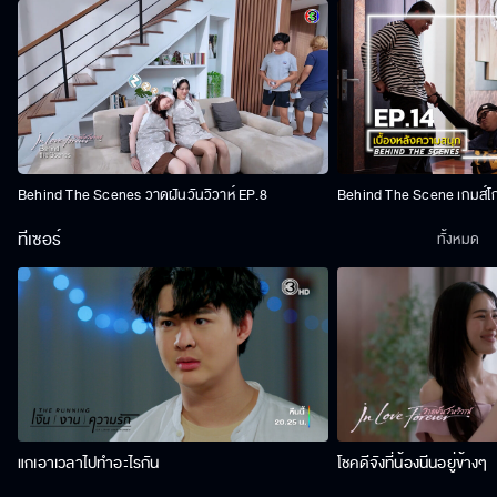
Behind The Scenes วาดฝันวันวิวาห์ EP.8
Behind The Scene เกมส์โ
ทีเซอร์
ทั้งหมด
แกเอาเวลาไปทำอะไรกัน
โชคดีจังที่น้องนีนอยู่ข้างๆ