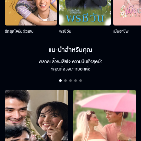
รักสุดใจยัยตัวแสบ
พรชีวัน
เมียอาชีพ
แนะนำสำหรับคุณ
พลาดแล้วจะเสียใจ ความบันเทิงสุดปัง
ที่คุณต้องอยากบอกต่อ