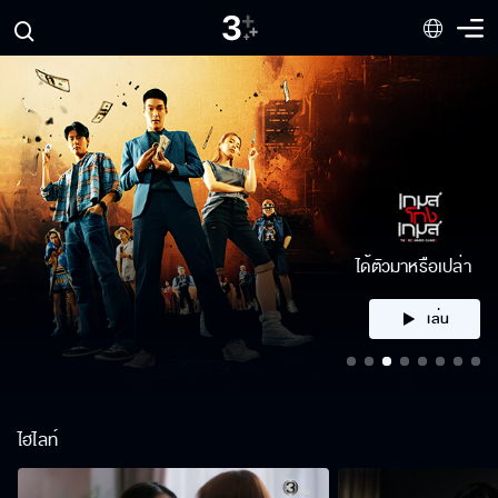
ได้ตัวมาหรือเปล่า
เล่น
ไฮไลท์