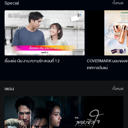
Special
ทั้งหมด
เรื่องย่อ เงิน งาน ความรัก ตอนที่ 12
COVERMARK มอบของขวัญ
เทศกาลวันแม่
เพลง
ทั้งหมด