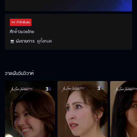
กำลังรับชม
ศึกจ้าวมวยไทย
ผังรายการ
ดูทั้งหมด
วาดฝันวันวิวาห์