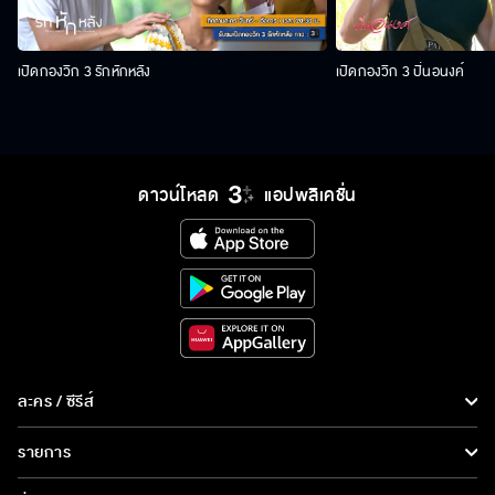
เปิดกองวิก 3 รักหักหลัง
เปิดกองวิก 3 ปิ่นอนงค์
ดาวน์โหลด
แอปพลิเคชั่น
ละคร / ซีรีส์
ละคร/ซีรีส์
รายการ
ซีรีส์นานาชาติ
รายการทั้งหมด