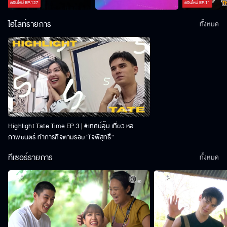
ตอนใหม่
EP.
127
ตอนใหม่
EP.
11
ไฮไลท์รายการ
ทั้งหมด
Highlight Tate Time EP.3 | #เทศน์อุ้ม เที่ยว หอ
ภาพยนตร์ ทำภารกิจตามรอย “ใจพิสุทธิ์“
ทีเซอร์รายการ
ทั้งหมด