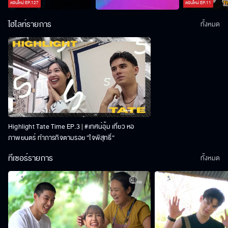
ตอนใหม่
EP.
127
ตอนใหม่
EP.
11
ไฮไลท์รายการ
ทั้งหมด
Highlight Tate Time EP.3 | #เทศน์อุ้ม เที่ยว หอ
ภาพยนตร์ ทำภารกิจตามรอย “ใจพิสุทธิ์“
ทีเซอร์รายการ
ทั้งหมด