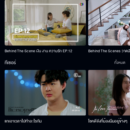
Behind The Scene เงิน งาน ความรัก EP.12
Behind The Scenes วาดฝัน
ทีเซอร์
ทั้งหมด
แกเอาเวลาไปทำอะไรกัน
โชคดีจังที่น้องนีนอยู่ข้างๆ