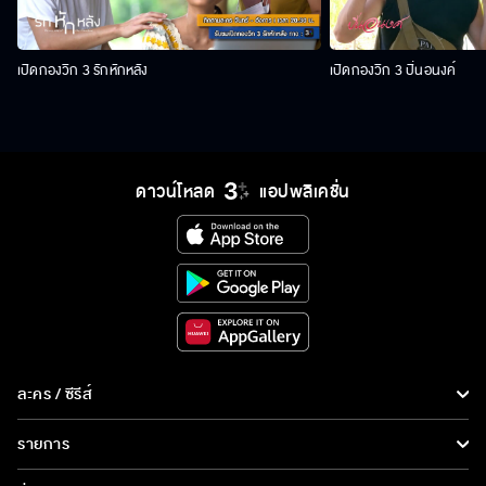
เปิดกองวิก 3 รักหักหลัง
เปิดกองวิก 3 ปิ่นอนงค์
ดาวน์โหลด
แอปพลิเคชั่น
ละคร / ซีรีส์
ละคร/ซีรีส์
รายการ
ซีรีส์นานาชาติ
รายการทั้งหมด