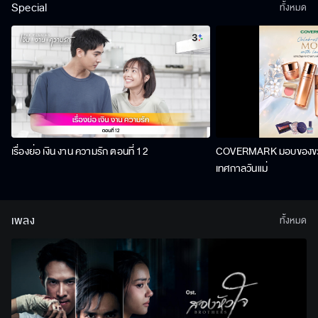
Special
ทั้งหมด
เรื่องย่อ เงิน งาน ความรัก ตอนที่ 12
COVERMARK มอบของขวัญ
เทศกาลวันแม่
เพลง
ทั้งหมด