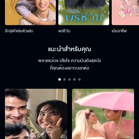
รักสุดใจยัยตัวแสบ
พรชีวัน
เมียอาชีพ
แนะนำสำหรับคุณ
พลาดแล้วจะเสียใจ ความบันเทิงสุดปัง
ที่คุณต้องอยากบอกต่อ