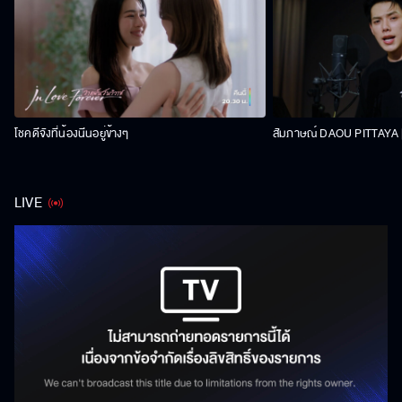
โชคดีจังที่น้องนีนอยู่ข้างๆ
สัมภาษณ์ DAOU PITTAYA | 
LIVE