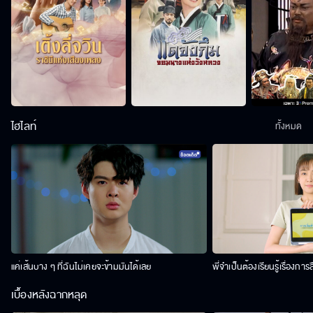
ไฮไลท์
ทั้งหมด
แค่เส้นบาง ๆ ที่ฉันไม่เคยจะข้ามมันได้เลย
พี่จำเป็นต้องเรียนรู้เรื่องการ
เบื้องหลังฉากหลุด