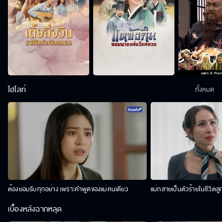
ไฮไลท์
ทั้งหมด
ต้องยอมรับทุกอย่าง เพราะคำพูดของแม่คนเดียว
แม่กลายเป็นตัวร้ายในชีวิตลู
เบื้องหลังฉากหลุด