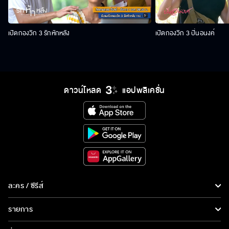
เปิดกองวิก 3 รักหักหลัง
เปิดกองวิก 3 ปิ่นอนงค์
ดาวน์โหลด
แอปพลิเคชั่น
ละคร / ซีรีส์
ละคร/ซีรีส์
รายการ
ซีรีส์นานาชาติ
รายการทั้งหมด