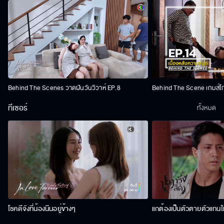
Behind The Scenes วาดฝันวันวิวาห์ EP.8
Behind The Scene เกมส์โ
ทีเซอร์
ทั้งหมด
โชคดีจังที่น้องนีนอยู่ข้างๆ
แกต้องเป็นตัวตายตัวแทนให