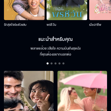
รักสุดใจยัยตัวแสบ
พรชีวัน
เมียอาชีพ
แนะนำสำหรับคุณ
พลาดแล้วจะเสียใจ ความบันเทิงสุดปัง
ที่คุณต้องอยากบอกต่อ