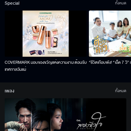
Special
ทั้งหมด
COVERMARK มอบของขวัญแห่งความงาม ต้อนรับ
“ชีวิตเกือบพัง! “เอ็ด 7 วิ
เทศกาลวันแม่
เพลง
ทั้งหมด