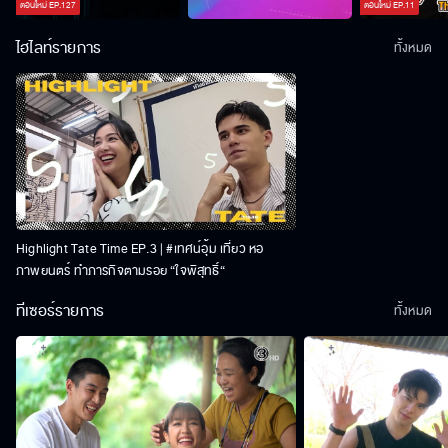
ตอนใหม่
EP.
127
ตอนใหม่
EP.
11
ไฮไลท์รายการ
ทั้งหมด
Highlight Tate Time EP.3 | #เทศน์อุ้ม เที่ยว หอ
ภาพยนตร์ ทำภารกิจตามรอย “ใจพิสุทธิ์“
ทีเซอร์รายการ
ทั้งหมด