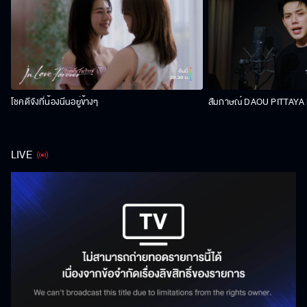
โชคดีจังที่น้องนีนอยู่ข้างๆ
สัมภาษณ์ DAOU PITTAYA | 
LIVE