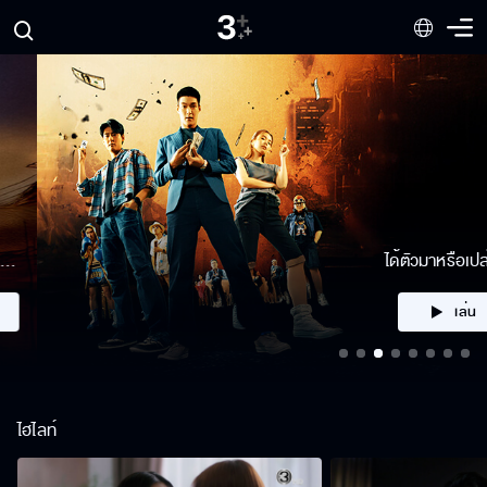
ได้ตัวมาหรือเปล่า
เล่น
ไฮไลท์