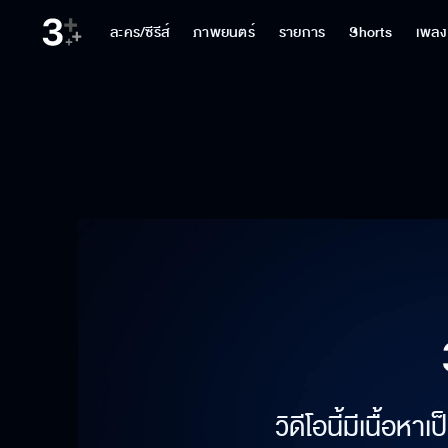
ละคร/ซีรีส์
ภาพยนตร์
รายการ
Shorts
เพลง
วิดีโอนี้มีเนื้อห