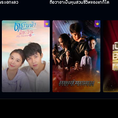
็พระเอกแล้ว
ถือว่าอาเป็นหุ้นส่วนชีวิตของแกก็ได้