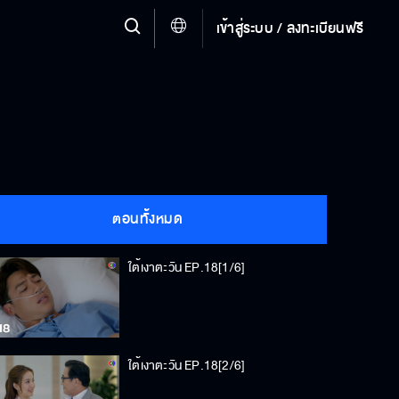
เข้าสู่ระบบ / ลงทะเบียนฟรี
ตอนทั้งหมด
ใต้เงาตะวัน EP.18[1/6]
ใต้เงาตะวัน EP.18[2/6]