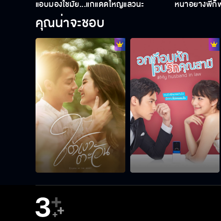
แอบมองใช่มั้ย...แก่แดดใหญ่แล้วนะ
หน้าอย่างพี่ก
คุณน่าจะชอบ