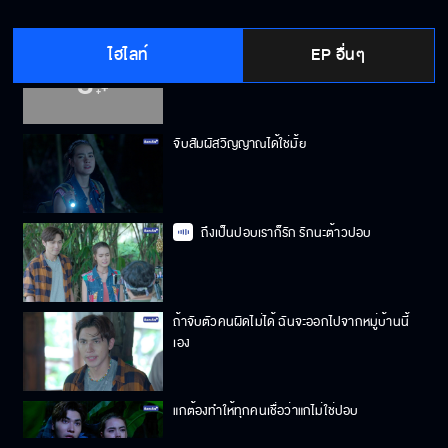
ไฮไลท์
EP อื่นๆ
เห็นมั้ยครับแฟนคลับ ปอบที่เราตามหา
จับสัมผัสวิญญาณได้ใช่มั้ย
ถึงเป็นปอบเราก็รัก รักนะต้าวปอบ
ถ้าจับตัวคนผิดไม่ได้ ฉันจะออกไปจากหมู่บ้านนี้
เอง
แกต้องทำให้ทุกคนเชื่อว่าแกไม่ใช่ปอบ