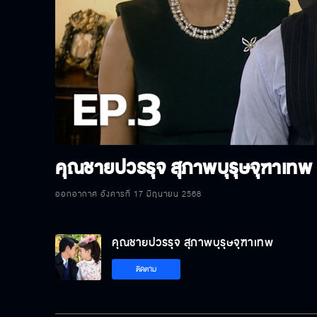
P
V
คุณชายปวรรุจ สุภาพบุรุษจุฑาเทพ
ออกอากาศ อังคารที่ 17 มิถุนายน 2568
คุณชายปวรรุจ สุภาพบุรุษจุฑาเทพ
ติดตาม