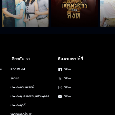
เกี่ยวกับเรา
ติดตามเราได้ที่
น์
BEC World
3Plus
รู้จักเรา
3Plus
นโยบายด้านลิขสิทธิ์
3Plus
นโยบายคุ้มครองข้อมูลส่วนบุคคล
3Plus
นโยบายคุกกี้
ข้อกำหนด/เงื่อนไข