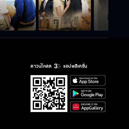
ดาวน์โหลด
แอปพลิเคชั่น