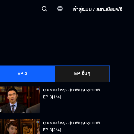
เข้าสู่ระบบ / ลงทะเบียนฟรี
EP.3
EP อื่นๆ
คุณชายปวรรุจ สุภาพบุรุษจุฑาเทพ
EP.3[1/4]
คุณชายปวรรุจ สุภาพบุรุษจุฑาเทพ
EP.3[2/4]