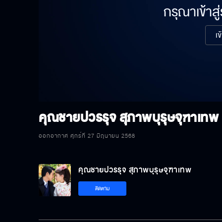
กรุณาเข้าสู
เข
คุณชายปวรรุจ สุภาพบุรุษจุฑาเทพ
ออกอากาศ ศุกร์ที่ 27 มิถุนายน 2568
คุณชายปวรรุจ สุภาพบุรุษจุฑาเทพ
ติดตาม