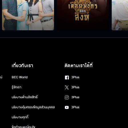
เกี่ยวกับเรา
ติดตามเราได้ที่
น์
BEC World
3Plus
รู้จักเรา
3Plus
นโยบายด้านลิขสิทธิ์
3Plus
นโยบายคุ้มครองข้อมูลส่วนบุคคล
3Plus
นโยบายคุกกี้
ข้อกำหนด/เงื่อนไข