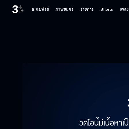
ละคร/ซีรีส์
ภาพยนตร์
รายการ
Shorts
เพลง
วิดีโอนี้มีเนื้อห