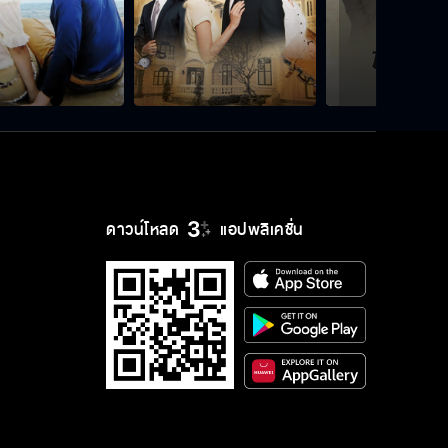
ดาวน์โหลด
แอปพลิเคชั่น