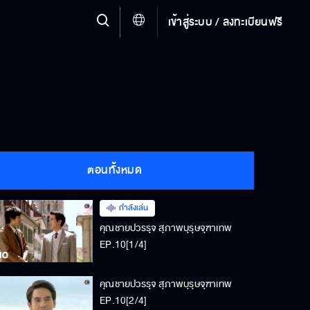
เข้าสู่ระบบ / ลงทะเบียนฟรี
ตอนทั้งหมด
กำลังเล่น
คุณชายปวรรุจ สุภาพบุรุษจุฑาเทพ
EP.10[1/4]
คุณชายปวรรุจ สุภาพบุรุษจุฑาเทพ
EP.10[2/4]