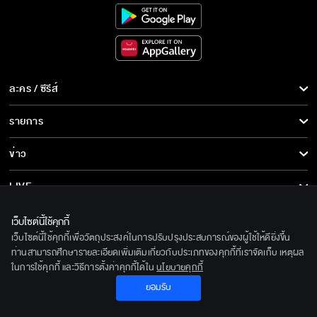
ละคร / ซีรีส์
ละคร/ซีรีส์
รายการ
ซีรีส์นานาชาติ
รายการทั้งหมด
ข่าว
การ์ตูน & เกม
ข่าวทั้งหมด
LIVE
รายการข่าว
ทีวีออนไลน์
เกี่ยวกับเรา
เว็บไซต์นี้ใช้คุกกี้
ข่าวประชาสัมพันธ์
เว็บไซต์นี้ใช้คุกกี้เพื่อวัตถุประสงค์ในการปรับปรุงประสบการณ์ของผู้ใช้ให้ดียิ่งขึ้น
BEC World
ติดตามเราได้ที่
ท่านสามารถศึกษารายละเอียดเพิ่มเติมเกี่ยวกับประเภทของคุกกี้ที่เราจัดเก็บ เหตุผล
ในการใช้คุกกี้ และวิธีการตั้งค่าคุกกี้ได้ใน
นโยบายคุกกี้
รู้จักเรา
© 2020 Bangkok Entertainment Co.,Ltd. All Rights Reserved.
ยอมรับ
นโยบายด้านลิขสิทธิ์
Powered by BECi Corporation Ltd.