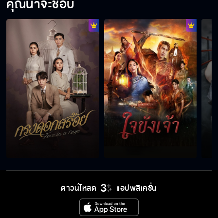
คุณน่าจะชอบ
ดาวน์โหลด
แอปพลิเคชั่น