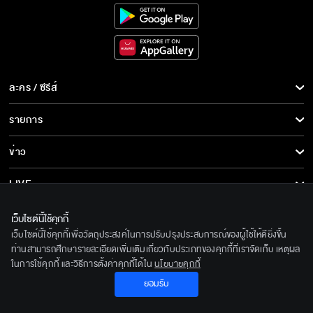
ละคร / ซีรีส์
ละคร/ซีรีส์
รายการ
ซีรีส์นานาชาติ
รายการทั้งหมด
ข่าว
การ์ตูน & เกม
ข่าวทั้งหมด
LIVE
รายการข่าว
ทีวีออนไลน์
เกี่ยวกับเรา
เว็บไซต์นี้ใช้คุกกี้
ข่าวประชาสัมพันธ์
เว็บไซต์นี้ใช้คุกกี้เพื่อวัตถุประสงค์ในการปรับปรุงประสบการณ์ของผู้ใช้ให้ดียิ่งขึ้น
BEC World
ติดตามเราได้ที่
ท่านสามารถศึกษารายละเอียดเพิ่มเติมเกี่ยวกับประเภทของคุกกี้ที่เราจัดเก็บ เหตุผล
ในการใช้คุกกี้ และวิธีการตั้งค่าคุกกี้ได้ใน
นโยบายคุกกี้
รู้จักเรา
© 2020 Bangkok Entertainment Co.,Ltd. All Rights Reserved.
ยอมรับ
นโยบายด้านลิขสิทธิ์
Powered by BECi Corporation Ltd.