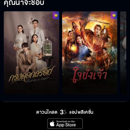
คุณน่าจะชอบ
ดาวน์โหลด
แอปพลิเคชั่น