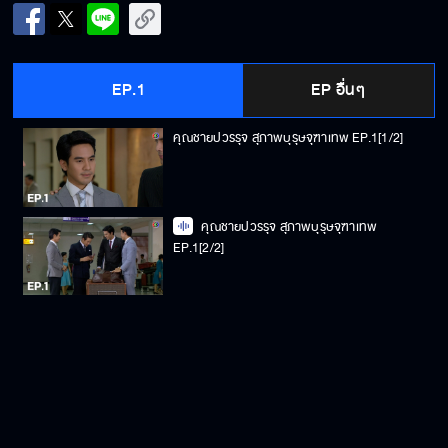
EP.1
EP อื่นๆ
คุณชายปวรรุจ สุภาพบุรุษจุฑาเทพ EP.1[1/2]
คุณชายปวรรุจ สุภาพบุรุษจุฑาเทพ
EP.1[2/2]