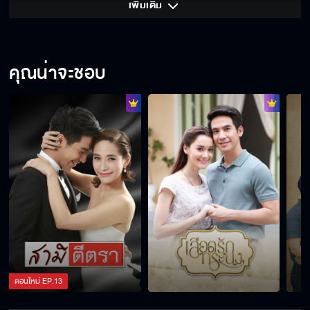
เพิ่มเติม 
คุณน่าจะชอบ
ตอนใหม่
EP.
13