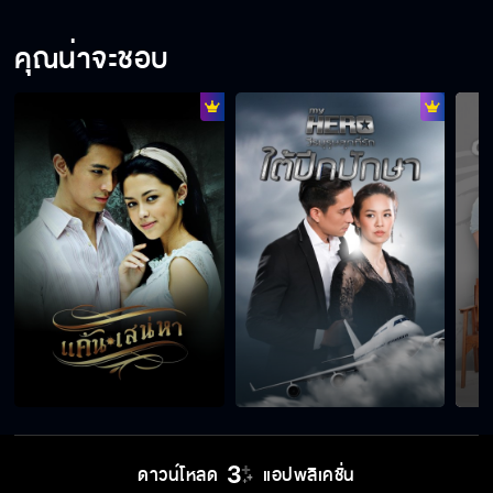
คุณน่าจะชอบ
ดาวน์โหลด
แอปพลิเคชั่น