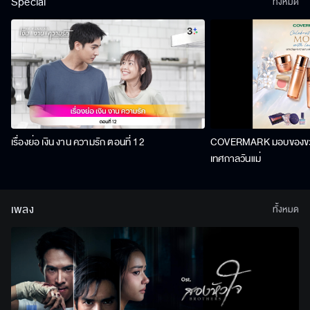
Special
ทั้งหมด
เรื่องย่อ เงิน งาน ความรัก ตอนที่ 12
COVERMARK มอบของขวัญ
เทศกาลวันแม่
เพลง
ทั้งหมด