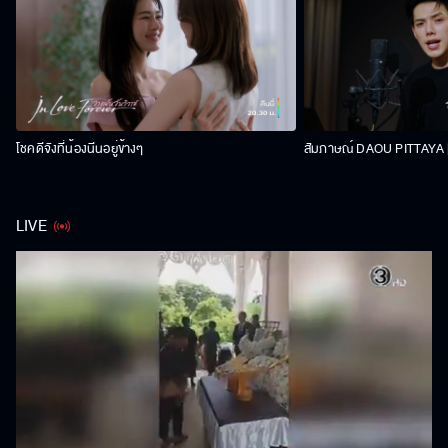
โชคดีจังที่น้องนีนอยู่ข้างๆ
สัมภาษณ์ DAOU PITTAYA | 
LIVE