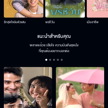
รักสุดใจยัยตัวแสบ
พรชีวัน
เมียอาชีพ
แนะนำสำหรับคุณ
พลาดแล้วจะเสียใจ ความบันเทิงสุดปัง
ที่คุณต้องอยากบอกต่อ