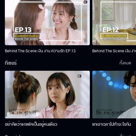
Behind The Scene เงิน งาน ความรัก EP.13
Behind The Scene เงิน งา
ทีเซอร์
ทั้งหมด
อย่าคิดว่าแกเฟคเป็นอยู่คนเดียว
แกเอาเวลาไปทำอะไรกัน