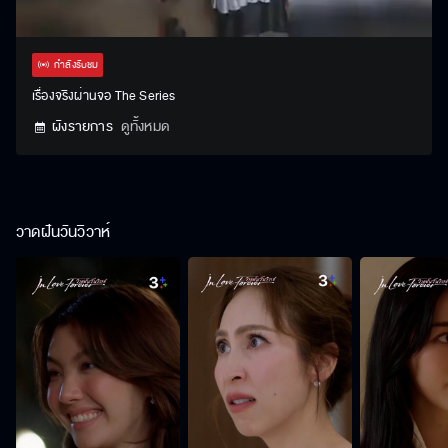
Stream
Unmute
Settings
Type
กำลังรับชม
เรื่องจริงผ่านจอ The Series
ผังรายการ
ดูทั้งหมด
วาดฝันวันวิวาห์