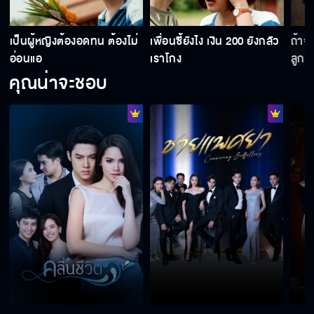
เป็นผู้หญิงต้องอดทน ต้องไม่
เพื่อนซี้ยังไง เงิน 200 ยังกลัว
ถ้าจ
อ่อนแอ
เราโกง
ลูกค้
คุณน่าจะชอบ