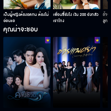
เป็นผู้หญิงต้องอดทน ต้องไม่
เพื่อนซี้ยังไง เงิน 200 ยังกลัว
ถ้าจ
อ่อนแอ
เราโกง
ลูกค้
คุณน่าจะชอบ