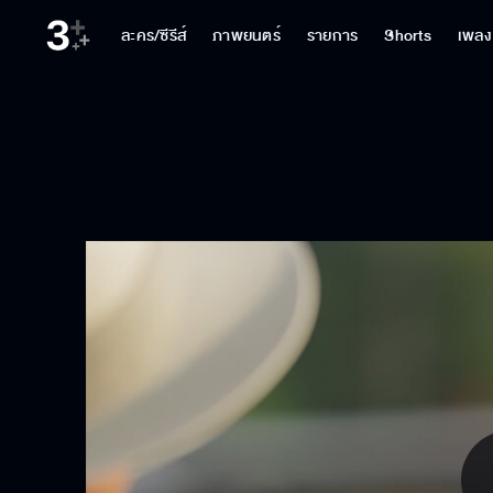
ละคร/ซีรีส์
ภาพยนตร์
รายการ
Shorts
เพลง