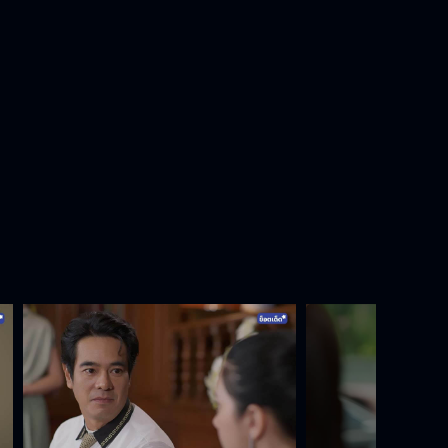
ผู้ชายคนนี้คือพ่อของลูก
สู้เองบ้างสิครับ กินเครดิตคนอื่นมัน
กระจอก
เขากับเราไม่เท่ากัน เพราะเรารวยกว่า
ล็อกหน้าขนาดนี้ ไม่เชื่อก็ต้องเชื่อแล้ว