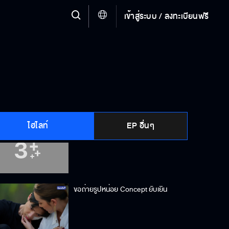
เข้าสู่ระบบ / ลงทะเบียนฟรี
ถ้าอยากเป็นผู้สืบทอด ห้ามยุ่งกับมนต์
มีนา
อย่ามาทำท่าทีอย่างนั้นกับฉัน อย่าลืม
ว่าฉันทำทุกอย่างให้คุณ
ไฮไลท์
EP อื่นๆ
ถ้ากูไม่มีความสุข มันก็มีความสุขไม่ได้
ขอถ่ายรูปหน่อย Concept ยับเยิน