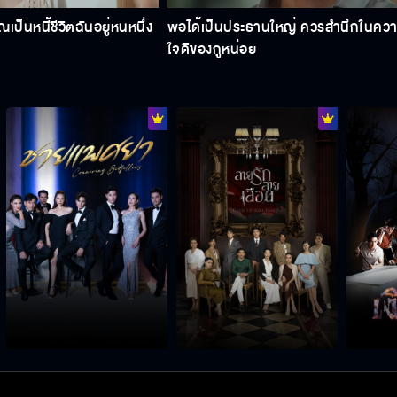
ณเป็นหนี้ชีวิตฉันอยู่หนหนึ่ง
พอได้เป็นประธานใหญ่ ควรสำนึกในคว
ใจดีของกูหน่อย