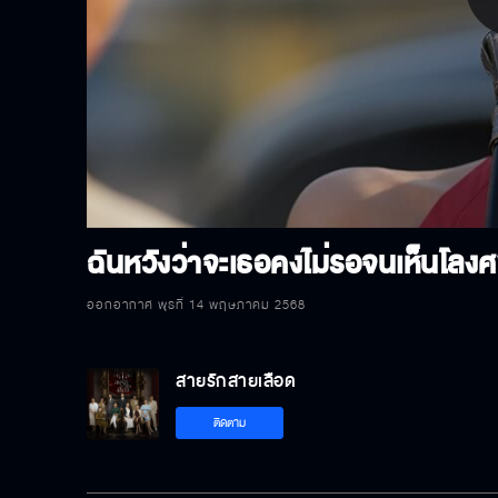
P
V
ฉันหวังว่าจะเธอคงไม่รอจนเห็นโลง
ออกอากาศ พุธที่ 14 พฤษภาคม 2568
สายรักสายเลือด
ติดตาม