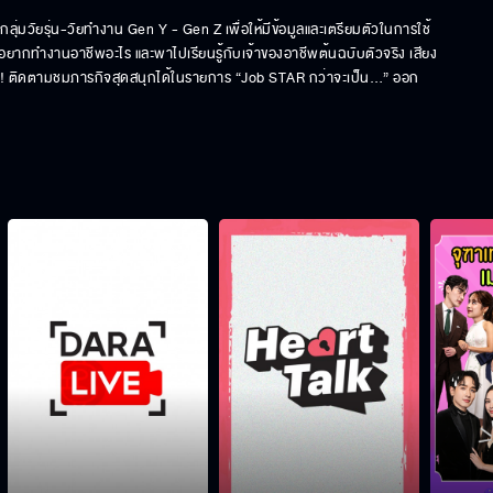
กลุ่มวัยรุ่น-วัยทำงาน Gen Y - Gen Z เพื่อให้มีข้อมูลและเตรียมตัวในการใช้
นอยากทำงานอาชีพอะไร และพาไปเรียนรู้กับเจ้าของอาชีพต้นฉบับตัวจริง เสียง
่นอน! ติดตามชมภารกิจสุดสนุกได้ในรายการ “Job STAR กว่าจะเป็น…” ออก