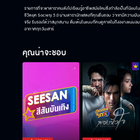
รายการที่จะพาดาราคนดังไปเรียนรู้อาชีพสมัยใหม่ซึ่งกำลังเป็นที่นิยมใน
ชีวิตยุค Society 5.0 ผ่านดารานักแสดงที่คุณชื่นชอบ ว่าเขามีความฝั
จริง รับรองได้ว่าสนุกสนาน ตื่นเต้นในแบบที่คนดูคาดไม่ถึงอย่างแน
อากาศทุกวันเสาร์
คุณน่าจะชอบ