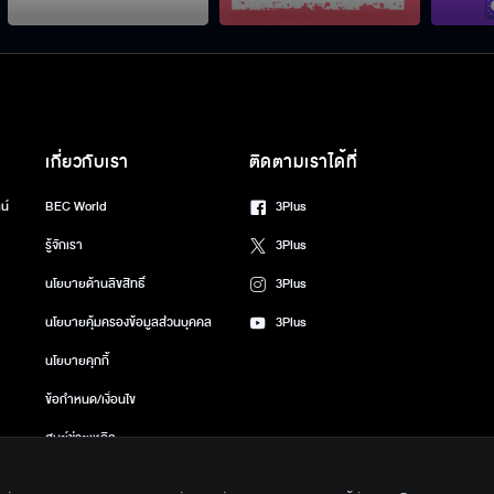
เกี่ยวกับเรา
ติดตามเราได้ที่
น์
BEC World
3Plus
รู้จักเรา
3Plus
นโยบายด้านลิขสิทธิ์
3Plus
นโยบายคุ้มครองข้อมูลส่วนบุคคล
3Plus
นโยบายคุกกี้
ข้อกำหนด/เงื่อนไข
ศูนย์ช่วยเหลือ