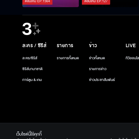
ตอนใหม่
EP.
1564
ตอนใหม่
EP.
127
ละคร / ซีรีส์
รายการ
ข่าว
LIVE
ละคร/ซีรีส์
รายการทั้งหมด
ข่าวทั้งหมด
ทีวีออนไล
ซีรีส์นานาชาติ
รายการข่าว
การ์ตูน & เกม
ข่าวประชาสัมพันธ์
เว็บไซต์นี้ใช้คุกกี้