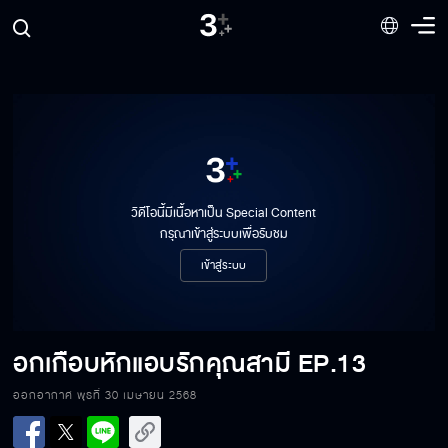
วิดีโอนี้มีเนื้อหาเป็น Special Content
กรุณาเข้าสู่ระบบเพื่อรับชม
เข้าสู่ระบบ
อกเกือบหักแอบรักคุณสามี
EP.13
อกเกือบหักแอบรักคุณสามี EP.13[1/6]
ออกอากาศ พุธที่ 30 เมษายน 2568