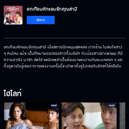
อกเกือบหักแอบรักคุณสามี
ติดตาม
อกเกือบหักแอบรักคุณสามี เมื่อสถาปนิกหนุ่มสุดหล่อ ปากร้าย ไม่สนใจสาว 
ๆ คนไหน แม้จะเป็นที่หมายปองของสาวทั้งบริษัท กับน้องสาวต่างพ่อแม่ ที่มี
ความร่าเริง น่ารัก สดใส แต่มีเหตุจำเป็นต้องมาแต่งงานกันแบบหลอก ๆ และ
ทั้งคู่ต่างไม่รู้เลยว่าการแต่งงานครั้งนี้จะนำพาทั้งคู่ไปเจอกับรักแท้ได้หรือไม่
ไฮไลท์