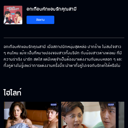
อกเกือบหักแอบรักคุณสามี EP.7[5/6]
อกเกือบหักแอบรักคุณสามี
ติดตาม
อกเกือบหักแอบรักคุณสามี EP.7[6/6]
อกเกือบหักแอบรักคุณสามี เมื่อสถาปนิกหนุ่มสุดหล่อ ปากร้าย ไม่สนใจสาว 
ๆ คนไหน แม้จะเป็นที่หมายปองของสาวทั้งบริษัท กับน้องสาวต่างพ่อแม่ ที่มี
ความร่าเริง น่ารัก สดใส แต่มีเหตุจำเป็นต้องมาแต่งงานกันแบบหลอก ๆ และ
ทั้งคู่ต่างไม่รู้เลยว่าการแต่งงานครั้งนี้จะนำพาทั้งคู่ไปเจอกับรักแท้ได้หรือไม่
ไฮไลท์