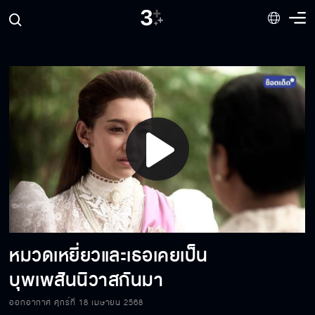
ที่นี่คือความทรงจำที่ดีของเรา
คุณนี่เองที่อยู่ในความฝัน
ชีวิตเราก็เหมือนจิ๊กซอว์อย่างที่คุณเคยบอกไว้
Play
ทุกอย่างถูกกำหนดไว้แล้ว
Video
หมวดเหยี่ยวและเธอเคยเป็น
ฉันผิดไปแล้วเรากลับมาเหมือนเดิมเถอะนะ
บุพเพสันนิวาสกันมา
ออกอากาศ ศุกร์ที่ 18 เมษายน 2568