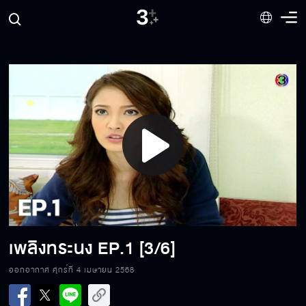
Play
Video
เพลิงทระนง
EP.1 [3/6]
ออกอากาศ ศุกร์ที่ 4 เมษายน 2568