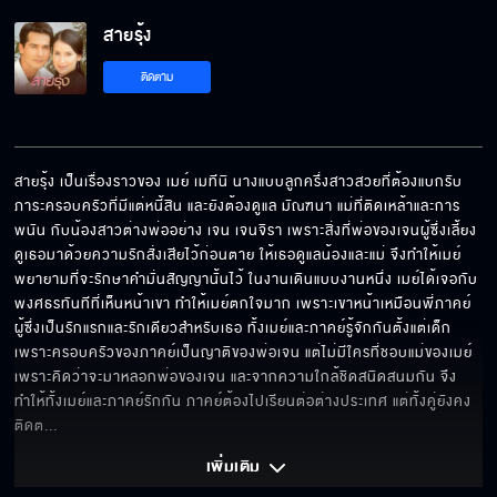
สายรุ้ง
ติดตาม
สายรุ้ง เป็นเรื่องราวของ เมย์ เมทีนิ นางแบบลูกครึ่งสาวสวยที่ต้องแบกรับ
ภาระครอบครัวที่มีแต่หนี้สิน และยังต้องดูแล มัณฑนา แม่ที่ติดเหล้าและการ
พนัน กับน้องสาวต่างพ่ออย่าง เจน เจนจิรา เพราะสิ่งที่พ่อของเจนผู้ซึ่งเลี้ยง
ดูเธอมาด้วยความรักสั่งเสียไว้ก่อนตาย ให้เธอดูแลน้องและแม่ จึงทำให้เมย์
พยายามที่จะรักษาคำมั่นสัญญานั้นไว้ ในงานเดินแบบงานหนึ่ง เมย์ได้เจอกับ
พงศธรทันทีที่เห็นหน้าเขา ทำให้เมย์ตกใจมาก เพราะเขาหน้าเหมือนพี่ภาคย์ 
ผู้ซึ่งเป็นรักแรกและรักเดียวสำหรับเธอ ทั้งเมย์และภาคย์รู้จักกันตั้งแต่เด็ก 
เพราะครอบครัวของภาคย์เป็นญาติของพ่อเจน แต่ไม่มีใครที่ชอบแม่ของเมย์
เพราะคิดว่าจะมาหลอกพ่อของเจน และจากความใกล้ชิดสนิดสนมกัน จึง
ทำให้ทั้งเมย์และภาคย์รักกัน ภาคย์ต้องไปเรียนต่อต่างประเทศ แต่ทั้งคู่ยังคง
ติดต
... 
เพิ่มเติม 