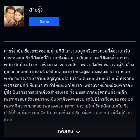
สายรุ้ง
ติดตาม
สายรุ้ง เป็นเรื่องราวของ เมย์ เมทีนิ นางแบบลูกครึ่งสาวสวยที่ต้องแบกรับ
ภาระครอบครัวที่มีแต่หนี้สิน และยังต้องดูแล มัณฑนา แม่ที่ติดเหล้าและการ
พนัน กับน้องสาวต่างพ่ออย่าง เจน เจนจิรา เพราะสิ่งที่พ่อของเจนผู้ซึ่งเลี้ยง
ดูเธอมาด้วยความรักสั่งเสียไว้ก่อนตาย ให้เธอดูแลน้องและแม่ จึงทำให้เมย์
พยายามที่จะรักษาคำมั่นสัญญานั้นไว้ ในงานเดินแบบงานหนึ่ง เมย์ได้เจอกับ
พงศธรทันทีที่เห็นหน้าเขา ทำให้เมย์ตกใจมาก เพราะเขาหน้าเหมือนพี่ภาคย์ 
ผู้ซึ่งเป็นรักแรกและรักเดียวสำหรับเธอ ทั้งเมย์และภาคย์รู้จักกันตั้งแต่เด็ก 
เพราะครอบครัวของภาคย์เป็นญาติของพ่อเจน แต่ไม่มีใครที่ชอบแม่ของเมย์
เพราะคิดว่าจะมาหลอกพ่อของเจน และจากความใกล้ชิดสนิดสนมกัน จึง
ทำให้ทั้งเมย์และภาคย์รักกัน ภาคย์ต้องไปเรียนต่อต่างประเทศ แต่ทั้งคู่ยังคง
ติดต
... 
เพิ่มเติม 