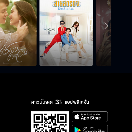
ดาวน์โหลด
แอปพลิเคชั่น