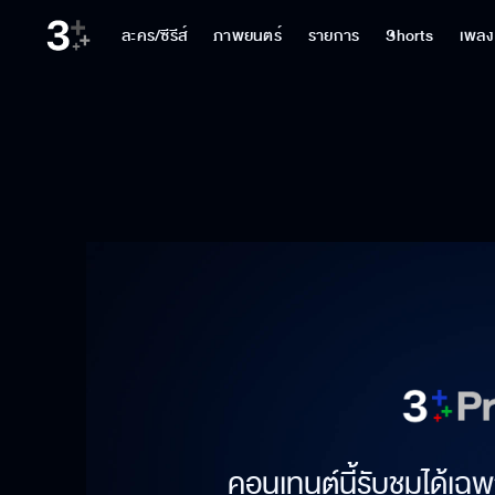
ละคร/ซีรีส์
ภาพยนตร์
รายการ
Shorts
เพลง
คอนเทนต์นี้รับชมได้เฉพ