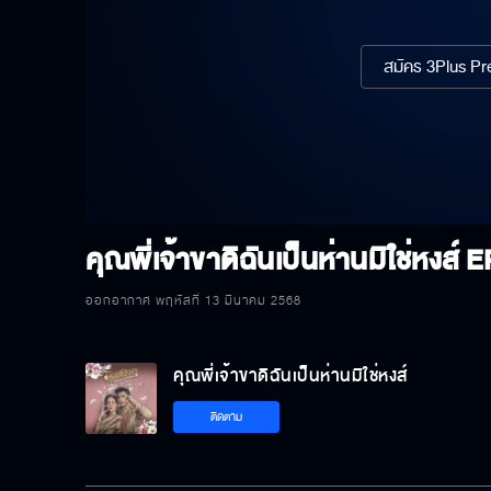
สมัคร 3Plus Pre
คุณพี่เจ้าขาดิฉันเป็นห่านมิใช่หงส์
E
ออกอากาศ พฤหัสที่ 13 มีนาคม 2568
คุณพี่เจ้าขาดิฉันเป็นห่านมิใช่หงส์
ติดตาม