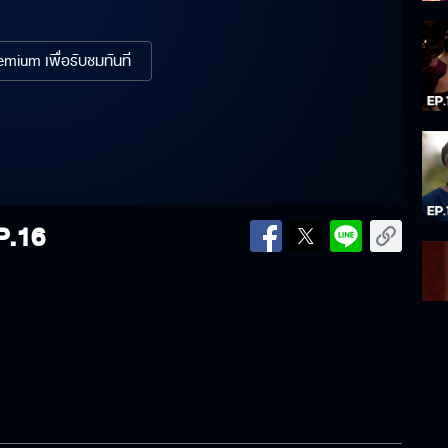
mium เพื่อรับชมทันที
P.16