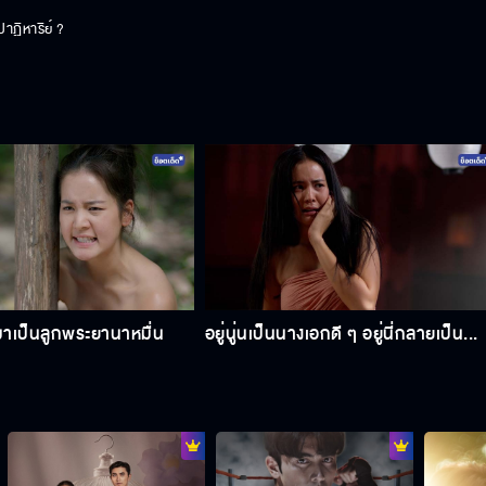
ฏิหาริย์ ?
นมาเป็นลูกพระยานาหมื่น
อยู่นู่นเป็นนางเอกดี ๆ อยู่นี่กลายเป็น...