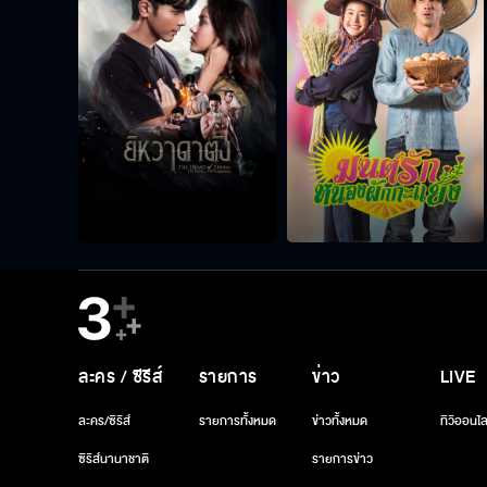
ละคร / ซีรีส์
รายการ
ข่าว
LIVE
ละคร/ซีรีส์
รายการทั้งหมด
ข่าวทั้งหมด
ทีวีออนไล
ซีรีส์นานาชาติ
รายการข่าว